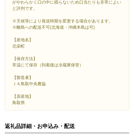
がやわらかく口の中に残らないため口当たりも非常によい
と評判です。
※天候等により発送時期を変更する場合があります。
※離島への配送不可(北海道・沖縄本島は可)
【産地名】
北栄町
【保存方法】
常温にて保存（到着後は冷蔵庫保管）
【製造者】
ＪＡ鳥取中央農協
【原産地】
鳥取県
返礼品詳細・お申込み・配送