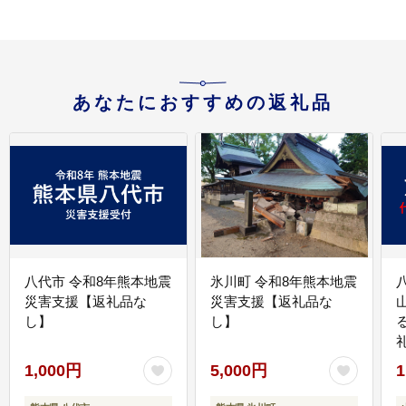
あなたにおすすめの返礼品
八代市 令和8年熊本地震
氷川町 令和8年熊本地震
災害支援【返礼品な
災害支援【返礼品な
し】
し】
1,000円
5,000円
1