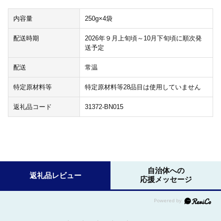
内容量
250g×4袋
配送時期
2026年９月上旬頃～10月下旬頃に順次発
送予定
配送
常温
特定原材料等
特定原材料等28品目は使用していません
返礼品コード
31372-BN015
自治体への
返礼品レビュー
応援メッセージ