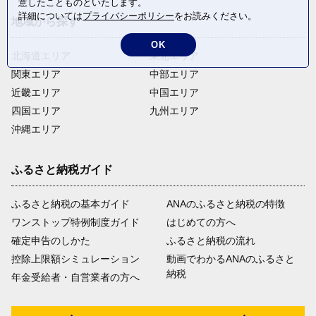
意したことものといたします。
詳細については
プライバシーポリシー
をお読みください。
地域から探す
OK
北海道エリア
東北エリア
関東エリア
中部エリア
近畿エリア
中国エリア
四国エリア
九州エリア
沖縄エリア
ふるさと納税ガイド
ふるさと納税の基本ガイド
ANAのふるさと納税の特徴
ワンストップ特例制度ガイド
はじめての方へ
確定申告のしかた
ふるさと納税の流れ
控除上限額シミュレーション
動画でわかるANAのふるさと
納税
年金受給者・自営業者の方へ