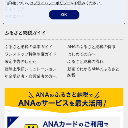
近畿エリア
中国エリア
詳細については
プライバシーポリシー
をお読みください。
四国エリア
九州エリア
OK
沖縄エリア
ふるさと納税ガイド
ふるさと納税の基本ガイド
ANAのふるさと納税の特徴
ワンストップ特例制度ガイド
はじめての方へ
確定申告のしかた
ふるさと納税の流れ
控除上限額シミュレーション
動画でわかるANAのふるさと
納税
年金受給者・自営業者の方へ