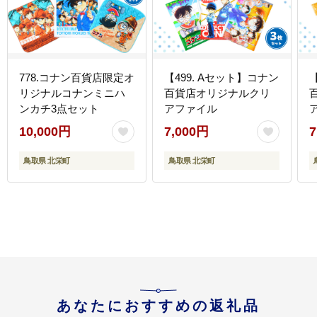
778.コナン百貨店限定オ
【499. Aセット】コナン
リジナルコナンミニハ
百貨店オリジナルクリ
ンカチ3点セット
アファイル
10,000円
7,000円
7
鳥取県 北栄町
鳥取県 北栄町
あなたにおすすめの返礼品