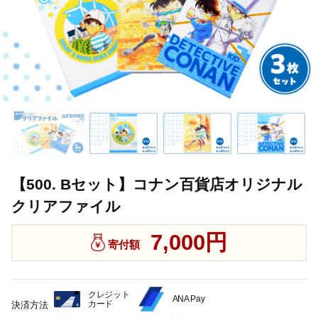
【500. Bセット】コナン百貨店オリジナル
クリアファイル
7,000円
寄付額
クレジット
ANA Pay
カード
決済方法