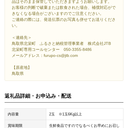
品はそのまま保管していただきますようお願いします。
お客様の判断で破棄または飲食された場合、補償対応がで
きなくなる場合がございますのでご注意ください。
ご連絡の際には、発送伝票のお写真も併せてお送りくださ
い。
＜連絡先＞
鳥取県北栄町 ふるさと納税管理事業者 株式会社JTB
北栄町専用コールセンター 050-3355-8486
メールアドレス：furupo-cs@jtb.com
【原産地】
鳥取県
返礼品詳細・お申込み・配送
内容量
2玉 ※1玉6Kg以上
賞味期限
生鮮食品ですのでなるべくお早めにお召し