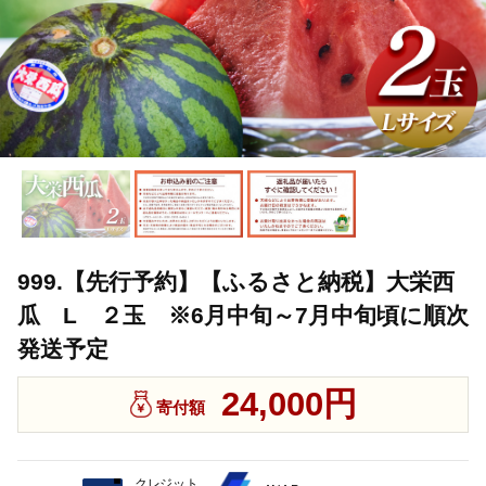
999.【先行予約】【ふるさと納税】大栄西
瓜 L ２玉 ※6月中旬～7月中旬頃に順次
発送予定
24,000円
寄付額
クレジット