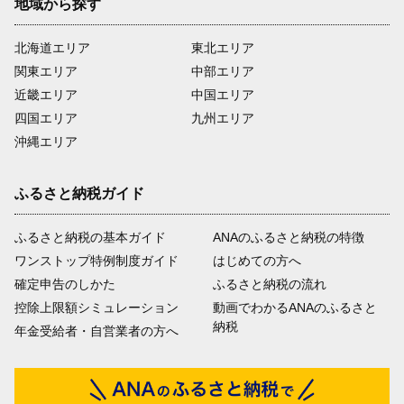
地域から探す
北海道エリア
東北エリア
関東エリア
中部エリア
近畿エリア
中国エリア
四国エリア
九州エリア
沖縄エリア
ふるさと納税ガイド
ふるさと納税の基本ガイド
ANAのふるさと納税の特徴
ワンストップ特例制度ガイド
はじめての方へ
確定申告のしかた
ふるさと納税の流れ
控除上限額シミュレーション
動画でわかるANAのふるさと
納税
年金受給者・自営業者の方へ