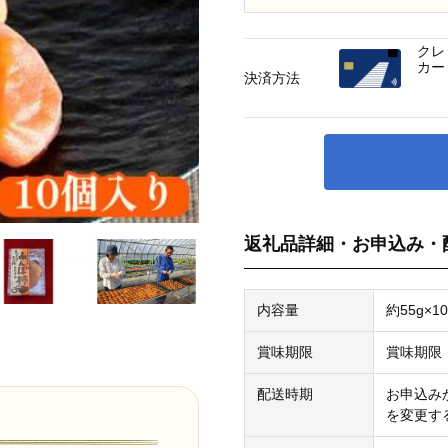
クレ
カー
決済方法
返礼品詳細・お申込み・
内容量
約55g×1
賞味期限
賞味期限
配送時期
お申込み
を変更す