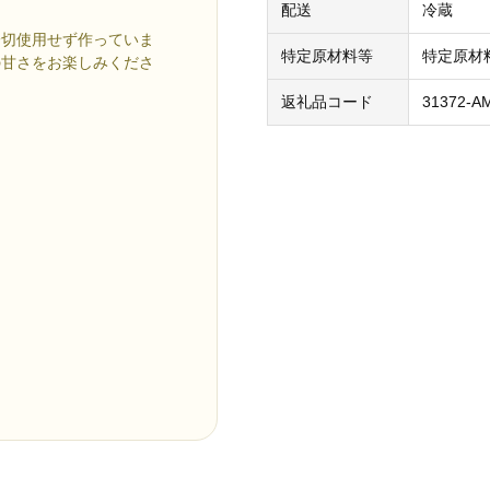
配送
冷蔵
一切使用せず作っていま
特定原材料等
特定原材
の甘さをお楽しみくださ
返礼品コード
31372-A