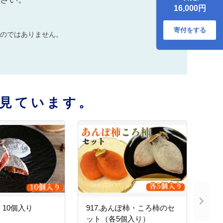
16,000円
寄付をする
のではありません。
見ています。
柿 10個入り
917.あんぽ柿・ころ柿のセ
ット（各5個入り）