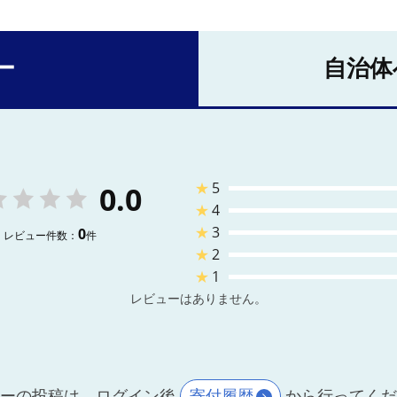
ー
自治体
★
5
0.0
★
4
★
3
0
レビュー件数：
件
★
2
★
1
レビューはありません。
ーの投稿は、ログイン後
寄付履歴
から行ってく