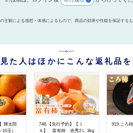
の主観による感想・体感によるもので、商品の効果や性能を保証するも
を見た人はほかにこんな返礼品を
約】輝太郎
748.【先行予約】【Ｊ
919.ころ
～10玉）
Ａ】 富有柿 赤秀2Ｌ 3kg