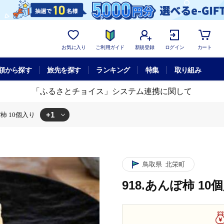
お気に入り
ご利用ガイド
新規登録
ログイン
カート
額から探す
旅先を探す
ランキング
特集
取り組み
「ふるさとチョイス」システム連携に関して
+1
ぽ柿 10個入り
10個入り
鳥取県
北栄町
918.あんぽ柿 10