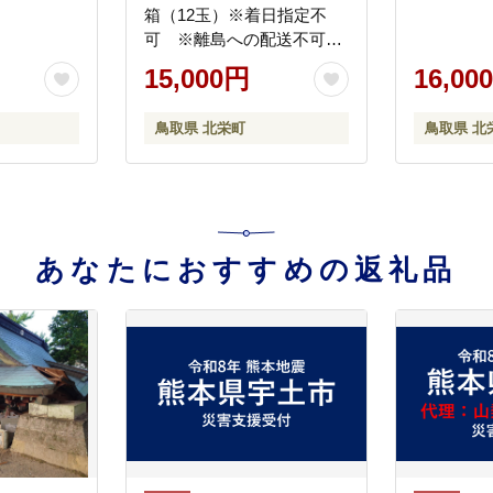
箱（12玉）※着日指定不
可 ※離島への配送不可
※2026年11月初旬頃～11月
15,000円
16,00
下旬頃に順次発送予定
鳥取県 北栄町
鳥取県 北
あなたにおすすめの返礼品