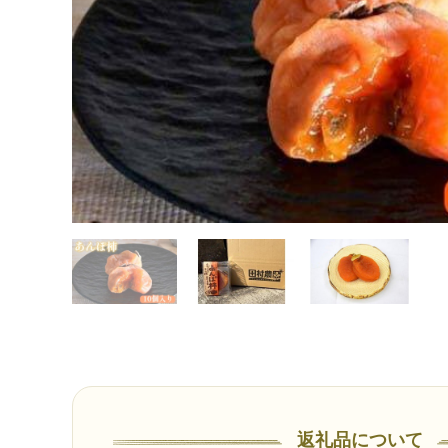
返礼品について