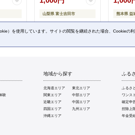
1,000円
1,000
山梨県 富士吉田市
熊本県 益
kie）を使用しています。サイトの閲覧を継続された場合、Cookie
。
地域から探す
ふる
北海道エリア
東北エリア
ふるさ
体験
関東エリア
中部エリア
ワンス
近畿エリア
中国エリア
確定申
四国エリア
九州エリア
控除上
沖縄エリア
年金受