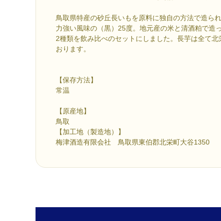
鳥取県特産の砂丘長いもを原料に独自の方法で造ら
力強い風味の（黒）25度。地元産の米と清酒粕で造
2種類を飲み比べのセットにしました。長芋は全て北
おります。
【保存方法】
常温
【原産地】
鳥取
【加工地（製造地）】
梅津酒造有限会社 鳥取県東伯郡北栄町大谷1350