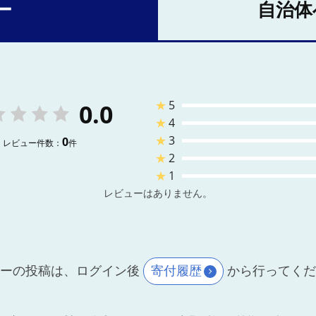
ー
自治体
★
5
0.0
★
4
★
3
0
レビュー件数：
件
★
2
★
1
レビューはありません。
ーの投稿は、ログイン後
寄付履歴
から行ってく