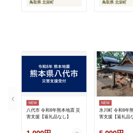
鳥取県 北栄町
鳥取県 北栄町
八代市 令和8年熊本地震 災
氷川町 令和8年
害支援【返礼品なし】
害支援【返礼品