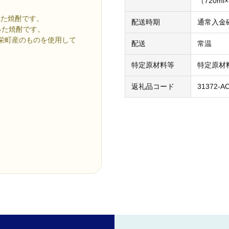
（720ml
れた焼酎です。
配送時期
通常入金
った焼酎です。
栄町産のものを使用して
配送
常温
特定原材料等
特定原材
返礼品コード
31372-A