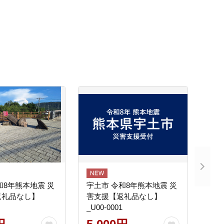
和8年熊本地震 災
宇土市 令和8年熊本地震 災
返礼品なし】
害支援【返礼品なし】
_U00-0001