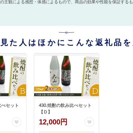
の主観による感想・体感によるもので、商品の効果や性能を保証するも
を見た人はほかにこんな返礼品を
み比べセット
430.焼酎の飲み比べセット
【Ｄ】
12,000円