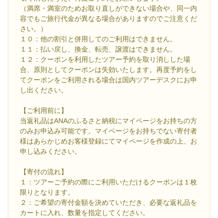
（満席・満室のためお取り直しができない場合や、同一内
容でもご旅行代金が異なる場合がありますのでご注意くだ
さい。）
１０：他の割引と併用してのご利用はできません。
１１：払い戻し、換金、転売、譲渡はできません。
１２：クーポンを利用したツアー予約を取り消しした場
合、原則としてクーポンは失効いたします。再度予約をし
てクーポンをご利用される場合は国内ツアーデスクにお申
し出ください。
【ご利用前に】
当返礼品はANAのふるさと納税にマイページをお持ちの方
のみお申込み可能です。マイページをお持ちでない寄付者
様はあらかじめお客様登録にてマイページを作成の上、お
申し込みください。
【寄付の流れ】
１：ツアーご予約の際にご利用いただけるクーポンは１枚
限りとなります。
２：ご希望の寄付金額を決めていただき、必要な返礼品を
カートに入れ、数量を指定してください。