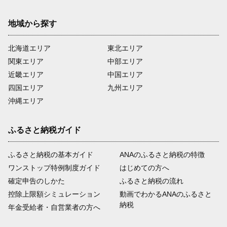
地域から探す
北海道エリア
東北エリア
関東エリア
中部エリア
近畿エリア
中国エリア
四国エリア
九州エリア
沖縄エリア
ふるさと納税ガイド
ふるさと納税の基本ガイド
ANAのふるさと納税の特徴
ワンストップ特例制度ガイド
はじめての方へ
確定申告のしかた
ふるさと納税の流れ
控除上限額シミュレーション
動画でわかるANAのふるさと
納税
年金受給者・自営業者の方へ