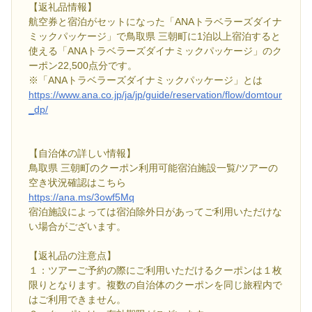
【返礼品情報】
航空券と宿泊がセットになった「ANAトラベラーズダイナ
ミックパッケージ」で鳥取県 三朝町に1泊以上宿泊すると
使える「ANAトラベラーズダイナミックパッケージ」のク
ーポン22,500点分です。
※「ANAトラベラーズダイナミックパッケージ」とは
https://www.ana.co.jp/ja/jp/guide/reservation/flow/domtour
_dp/
【自治体の詳しい情報】
鳥取県 三朝町のクーポン利用可能宿泊施設一覧/ツアーの
空き状況確認はこちら
https://ana.ms/3owf5Mq
宿泊施設によっては宿泊除外日があってご利用いただけな
い場合がございます。
【返礼品の注意点】
１：ツアーご予約の際にご利用いただけるクーポンは１枚
限りとなります。複数の自治体のクーポンを同じ旅程内で
はご利用できません。