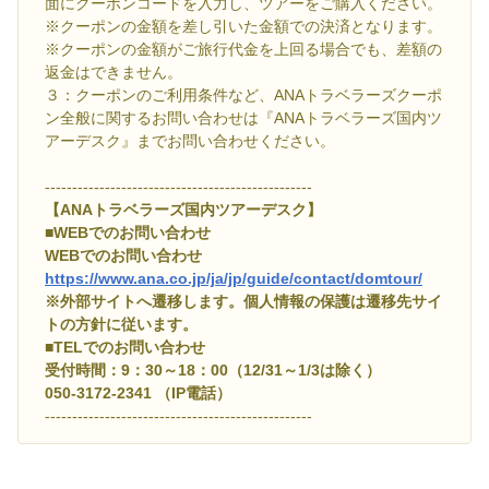
面にクーポンコードを入力し、ツアーをご購入ください。
※クーポンの金額を差し引いた金額での決済となります。
※クーポンの金額がご旅行代金を上回る場合でも、差額の
返金はできません。
３：クーポンのご利用条件など、ANAトラベラーズクーポ
ン全般に関するお問い合わせは『ANAトラベラーズ国内ツ
アーデスク』までお問い合わせください。
-------------------------------------------------
【ANAトラベラーズ国内ツアーデスク】
■WEBでのお問い合わせ
WEBでのお問い合わせ
https://www.ana.co.jp/ja/jp/guide/contact/domtour/
※外部サイトへ遷移します。個人情報の保護は遷移先サイ
トの方針に従います。
■TELでのお問い合わせ
受付時間：9：30～18：00（12/31～1/3は除く）
050-3172-2341 （IP電話）
-------------------------------------------------