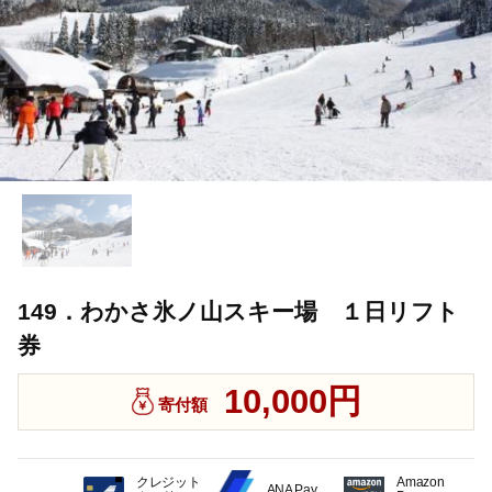
149．わかさ氷ノ山スキー場 １日リフト
券
10,000円
寄付額
クレジット
Amazon
ANA Pay