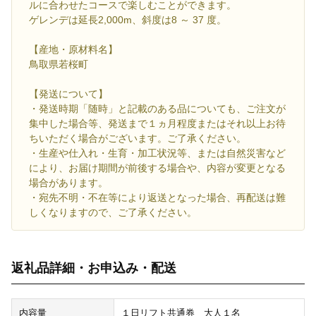
ルに合わせたコースで楽しむことができます。
ゲレンデは延長2,000m、斜度は8 ～ 37 度。
【産地・原材料名】
鳥取県若桜町
【発送について】
・発送時期「随時」と記載のある品についても、ご注文が
集中した場合等、発送まで１ヵ月程度またはそれ以上お待
ちいただく場合がございます。ご了承ください。
・生産や仕入れ・生育・加工状況等、または自然災害など
により、お届け期間が前後する場合や、内容が変更となる
場合があります。
・宛先不明・不在等により返送となった場合、再配送は難
しくなりますので、ご了承ください。
返礼品詳細・お申込み・配送
内容量
１日リフト共通券 大人１名