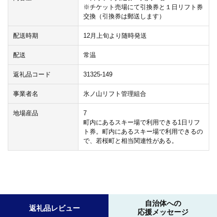
※チケット売場にて引換券と１日リフト券
交換（引換券は郵送します）
配送時期
12月上旬より随時発送
配送
常温
返礼品コード
31325-149
事業者名
氷ノ山リフト管理組合
地場産品
7
町内にあるスキー場で利用できる1日リフ
ト券。町内にあるスキー場で利用できるの
で、若桜町と相当関連性がある。
自治体への
返礼品レビュー
応援メッセージ