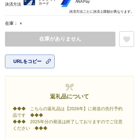
ANA Pay
カード
決済方法
決済方法ごとに決済上限額が異なります。
在庫：
×
在庫がありません
URLをコピー
お気に入
返礼品について
◆◆◆ こちらの返礼品は【2026年】に発送の先行予約
品です ◆◆◆
◆◆◆ 2025年分の発送は終了しておりますのでご注意
ください ◆◆◆