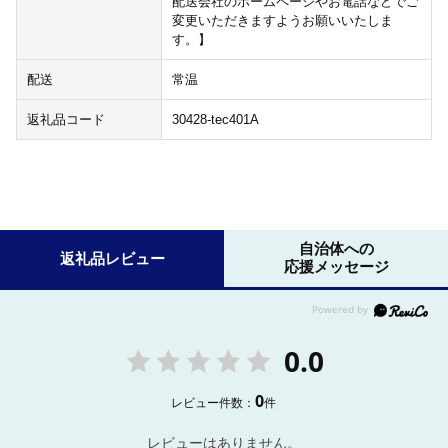
配送会社のホームページやお電話などでご
変更いただきますようお願いいたしま
す。】
配送
常温
返礼品コード
30428-tec401A
自治体への
返礼品レビュー
応援メッセージ
0.0
0
レビュー件数：
件
レビューはありません。