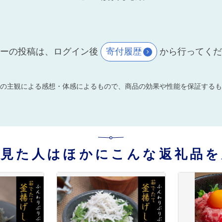
ーの投稿は、ログイン後
寄付履歴
から行ってく
の主観による感想・体感によるもので、商品の効果や性能を保証するも
を見た人はほかにこんな返礼品を