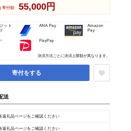
55,000円
寄付額
ジット
ANA Pay
Amazon
ド
Pay
い
PayPay
決済方法ごとに決済上限額が異なります。
寄付をする
配送
お気に入り登録
各返礼品ページをご確認ください
各返礼品ページをご確認ください