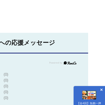
への応援メッセージ
(0)
(0)
(0)
(0)
(0)
【全4回】魚鶴一押