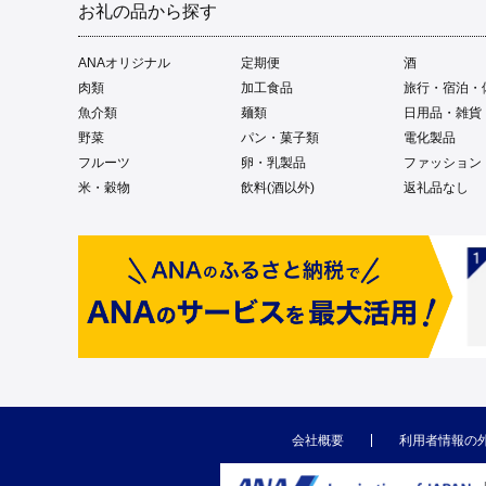
お礼の品から探す
ANAオリジナル
定期便
酒
肉類
加工食品
旅行・宿泊・
魚介類
麺類
日用品・雑貨
野菜
パン・菓子類
電化製品
フルーツ
卵・乳製品
ファッション
米・穀物
飲料(酒以外)
返礼品なし
会社概要
利用者情報の