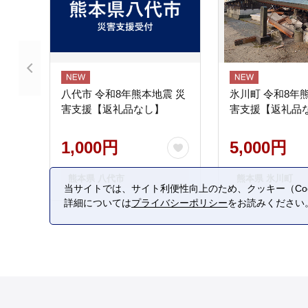
八代市 令和8年熊本地震 災
氷川町 令和8年
害支援【返礼品なし】
害支援【返礼品
1,000円
5,000円
熊本県 八代市
熊本県 氷川町
当サイトでは、サイト利便性向上のため、クッキー（Coo
詳細については
プライバシーポリシー
をお読みください