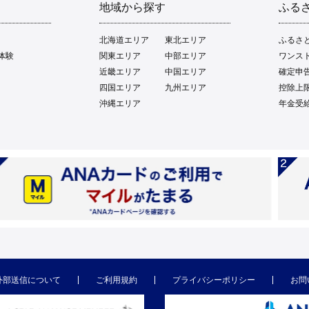
地域から探す
ふる
北海道エリア
東北エリア
ふるさ
体験
関東エリア
中部エリア
ワンス
近畿エリア
中国エリア
確定申
四国エリア
九州エリア
控除上
沖縄エリア
年金受
外部送信について
ご利用規約
プライバシーポリシー
お問