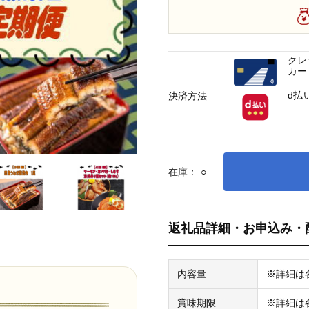
クレ
カー
d払
決済方法
在庫：
○
返礼品詳細・お申込み・
内容量
※詳細は
賞味期限
※詳細は