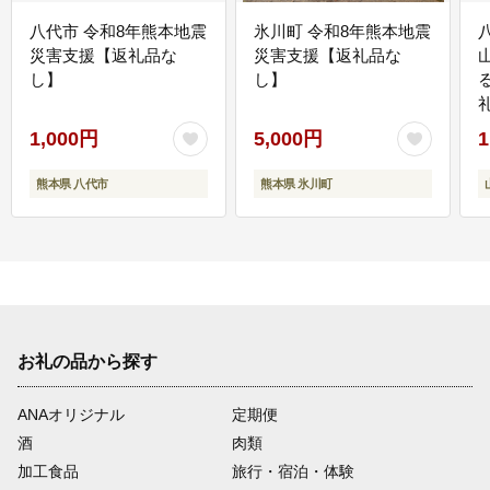
八代市 令和8年熊本地震
氷川町 令和8年熊本地震
災害支援【返礼品な
災害支援【返礼品な
し】
し】
1,000円
5,000円
1
熊本県 八代市
熊本県 氷川町
お礼の品から探す
ANAオリジナル
定期便
酒
肉類
加工食品
旅行・宿泊・体験