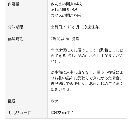
内容量
さんまの開き×4枚
あじの開き×4枚
カマスの開き×4枚
賞味期限
出荷日より1ヶ月（冷凍保存）
配送時期
2週間以内に発送
※冷凍便にてお届けします（到着しました
らできるだけお早めにお召し上がりくださ
い）。
※事前にお申し出がなく、長期不在等によ
りお礼の品をお受取りできなかった場合、
再発送はできません。あらかじめご了承く
ださいませ。
配送
冷凍
返礼品コード
30422-sio117