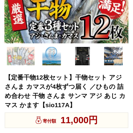
【定番干物12枚セット】干物セット アジ
さんま カマスが4枚ずつ届く ／ひもの 詰
め合わせ 干物 さんま サンマ アジ あじ カ
マス かます【sio117A】
11,000円
寄付額