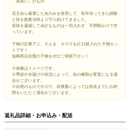
「美味い」ひもの
店主自ら厳選した魚のみを使用して、長年培ってきた経験
と技を創業当時より守り続けてきました。
旨味を凝縮して余計なものは一切入れず、手間暇かけて作
っています。
干物の定番アジ、さんま、カマスを計12枚入れた干物セッ
トです！
塩崎商店自慢の干物をぜひご堪能下さい！
※画像はイメージです。
※季節や水揚げの状況によって、魚の種類が変更になる場
合がございます。
※自然のものですので、収穫量によっては発送までにお時
間をいただく場合がございます。
返礼品詳細・お申込み・配送