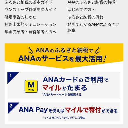
ふるさと納税の基本ガイド
ANAのふるさと納税の特徴
ワンストップ特例制度ガイド
はじめての方へ
確定申告のしかた
ふるさと納税の流れ
控除上限額シミュレーション
動画でわかるANAのふるさと
納税
年金受給者・自営業者の方へ