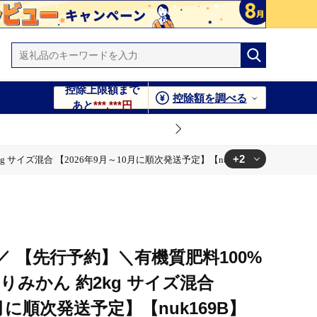
控除上限額まで
控除額を調べる
あと
***,***円
+2
サイズ混合 【2026年9月～10月に順次発送予定】【nuk169B】
0月に順次発送予定】【nuk169B】
イズ混合 【2026年9月～10月に順次発送予定】【nuk169B】
 【先行予約】＼有機質肥料100%
りみかん 約2kg サイズ混合
0月に順次発送予定】【nuk169B】