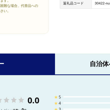
います。
返礼品コード
30422-nu
が困難な場合、代替品への
ださい。
ー
自治体
★
5
0.0
★
4
★
3
0