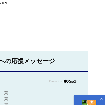
k169
への応援メッセージ
(0)
(0)
(0)