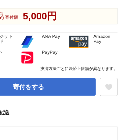
5,000円
寄付額
ジット
ANA Pay
Amazon
ド
Pay
い
PayPay
決済方法ごとに決済上限額が異なります。
寄付をする
配送
お気に入り登録