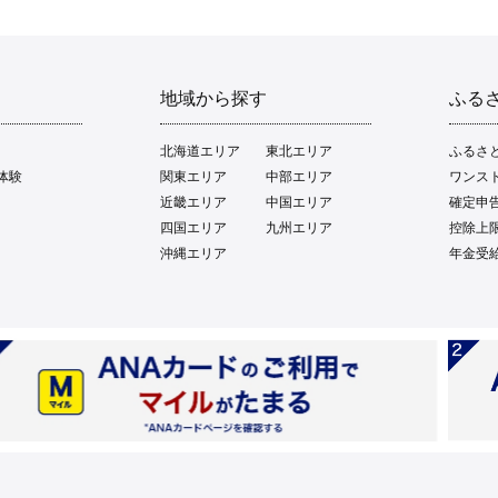
地域から探す
ふる
北海道エリア
東北エリア
ふるさ
体験
関東エリア
中部エリア
ワンス
近畿エリア
中国エリア
確定申
四国エリア
九州エリア
控除上
沖縄エリア
年金受