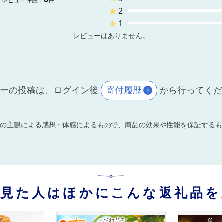
レビュー件数：
件
★
2
★
1
レビューはありません。
ーの投稿は、ログイン後
寄付履歴
から行ってく
の主観による感想・体感によるもので、商品の効果や性能を保証するも
を見た人はほかにこんな返礼品を