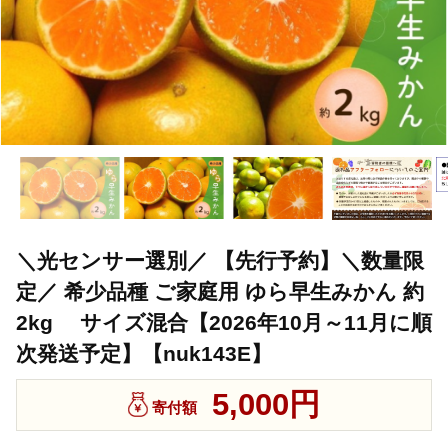
＼光センサー選別／ 【先行予約】＼数量限
定／ 希少品種 ご家庭用 ゆら早生みかん 約
2kg サイズ混合【2026年10月～11月に順
次発送予定】【nuk143E】
5,000円
寄付額