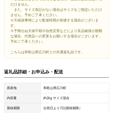
だけません。
また、サイズ表記がない場合はサイズをご指定いただけ
ません。予めご了承ください。
※天候諸事情により配達時期が前後する場合がございま
す。
※予期せぬ天候不順や自然災害などにより良品確保が困難
な場合、代替品への変更をお願いする場合がございます。
予めご了承ください。
こちらは和歌山県広川町との共通返礼品です。
返礼品詳細・お申込み・配送
原産地
和歌山県広川町
内容量
約2kg サイズ混合
賞味期限
出荷日より7日(賞味期限）