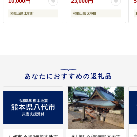
10,000円
23,000円
5
月に順次発送予定（お
順次発送【tec811B】
届け日指定不可）
和歌山県 太地町
和歌山県 太地町
【nuk150D】
【
あなたにおすすめの返礼品
八代市 令和8年熊本地震
氷川町 令和8年熊本地震