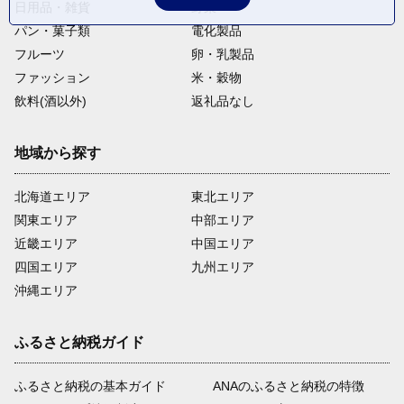
日用品・雑貨
野菜
パン・菓子類
電化製品
フルーツ
卵・乳製品
ファッション
米・穀物
飲料(酒以外)
返礼品なし
地域から探す
北海道エリア
東北エリア
関東エリア
中部エリア
近畿エリア
中国エリア
四国エリア
九州エリア
沖縄エリア
ふるさと納税ガイド
ふるさと納税の基本ガイド
ANAのふるさと納税の特徴