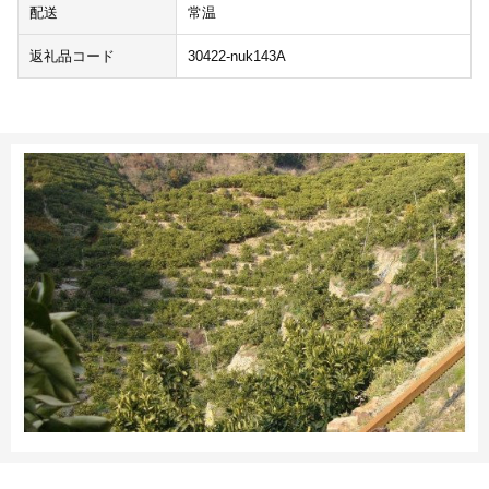
配送
常温
返礼品コード
30422-nuk143A