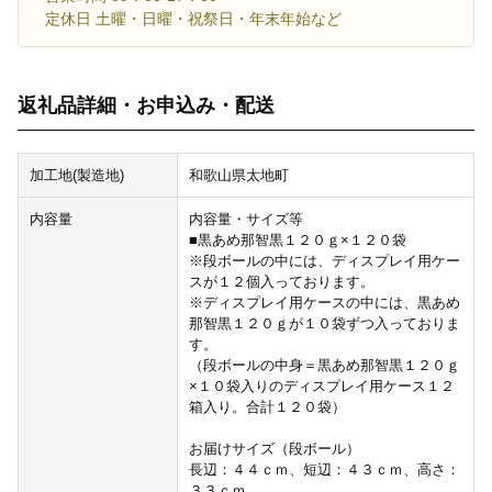
定休日 土曜・日曜・祝祭日・年末年始など
返礼品詳細・お申込み・配送
加工地(製造地)
和歌山県太地町
内容量
内容量・サイズ等
■黒あめ那智黒１２０ｇ×１２０袋
※段ボールの中には、ディスプレイ用ケー
スが１２個入っております。
※ディスプレイ用ケースの中には、黒あめ
那智黒１２０ｇが１０袋ずつ入っておりま
す。
（段ボールの中身＝黒あめ那智黒１２０ｇ
×１０袋入りのディスプレイ用ケース１２
箱入り。合計１２０袋）
お届けサイズ（段ボール）
長辺：４４ｃｍ、短辺：４３ｃｍ、高さ：
３３ｃｍ