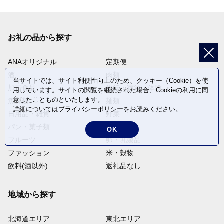
お礼の品から探す
ANAオリジナル
定期便
酒
肉類
当サイトでは、サイト利便性向上のため、クッキー（Cookie）を使
加工食品
旅行・宿泊・体験
用しています。サイトの閲覧を継続された場合、Cookieの利用に同
意したことものといたします。
魚介類
麺類
詳細については
プライバシーポリシー
をお読みください。
日用品・雑貨
野菜
パン・菓子類
電化製品
OK
フルーツ
卵・乳製品
ファッション
米・穀物
飲料(酒以外)
返礼品なし
地域から探す
北海道エリア
東北エリア