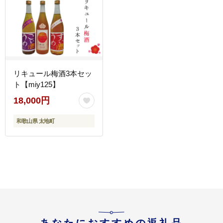
リキュール梅酒3本セッ
ト【miy125】
18,000円
和歌山県 太地町