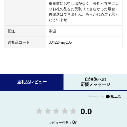
※事前にお申し出がなく、長期不在等によ
りお礼の品をお受取りできなかった場合、
再発送はできません。あらかじめご了承く
ださいませ。
配送
常温
返礼品コード
30422-miy105
自治体への
返礼品レビュー
応援メッセージ
0.0
0
レビュー件数：
件