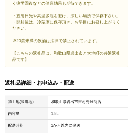
く疲労回復などの健康効果も期待できます。
・直射日光や高温多湿を避け、涼しい場所で保存下さい。
・開封後は、冷蔵庫に保存頂き、お早目にお召し上がりく
ださい。
※20歳未満の飲酒は法律で禁止されています。
【こちらの返礼品は、和歌山県岩出市と太地町の共通返礼
品です】
返礼品詳細・お申込み・配送
加工地(製造地)
和歌山県岩出市吉村秀雄商店
内容量
1.8L
配送時期
1か月以内に発送