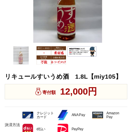
リキュールすいうめ酒 1.8L【miy105】
12,000円
寄付額
クレジット
Amazon
ANA Pay
カード
Pay
決済方法
d払い
PayPay