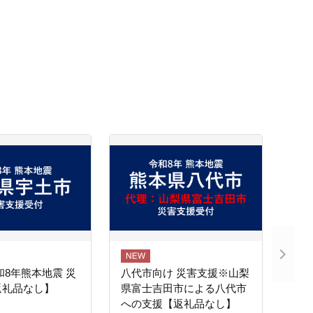
和8年熊本地震 災
八代市向け 災害支援※山梨
返礼品なし】
県富士吉田市による八代市
への支援【返礼品なし】