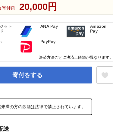
20,000円
寄付額
ジット
ANA Pay
Amazon
ド
Pay
い
PayPay
決済方法ごとに決済上限額が異なります。
寄付をする
お気に入り登録
0歳未満の方の飲酒は法律で禁止されています。
配送