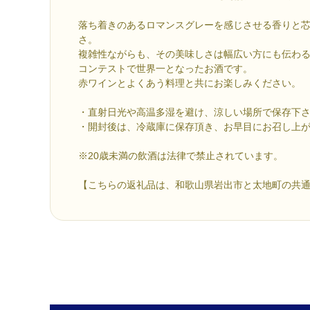
落ち着きのあるロマンスグレーを感じさせる香りと
さ。
複雑性ながらも、その美味しさは幅広い方にも伝わ
コンテストで世界一となったお酒です。
赤ワインとよくあう料理と共にお楽しみください。
・直射日光や高温多湿を避け、涼しい場所で保存下
・開封後は、冷蔵庫に保存頂き、お早目にお召し上
※20歳未満の飲酒は法律で禁止されています。
【こちらの返礼品は、和歌山県岩出市と太地町の共