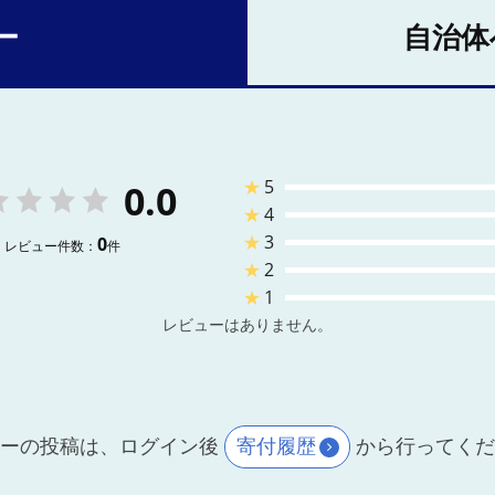
ー
自治体
★
5
0.0
★
4
★
3
0
レビュー件数：
件
★
2
★
1
レビューはありません。
ーの投稿は、ログイン後
寄付履歴
から行ってく