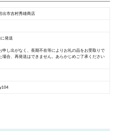
岩出市吉村秀雄商店
内に発送
お申し出がなく、長期不在等によりお礼の品をお受取りで
た場合、再発送はできません。あらかじめご了承ください
y104