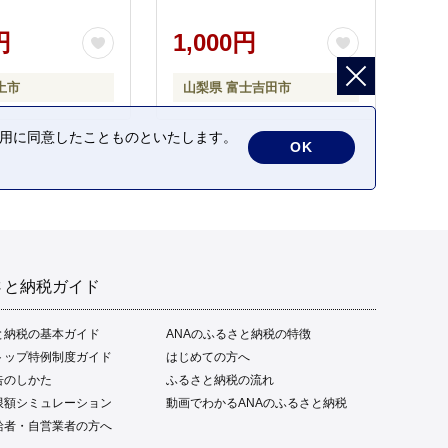
円
1,000円
土市
山梨県 富士吉田市
の利用に同意したことものといたします。
OK
さと納税ガイド
と納税の基本ガイド
ANAのふるさと納税の特徴
トップ特例制度ガイド
はじめての方へ
告のしかた
ふるさと納税の流れ
限額シミュレーション
動画でわかるANAのふるさと納税
給者・自営業者の方へ