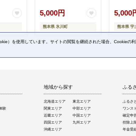
5,000円
5,000
熊本県 氷川町
熊本県 宇
kie）を使用しています。サイトの閲覧を継続された場合、Cookie
。
地域から探す
ふる
北海道エリア
東北エリア
ふるさ
体験
関東エリア
中部エリア
ワンス
近畿エリア
中国エリア
確定申
四国エリア
九州エリア
控除上
沖縄エリア
年金受