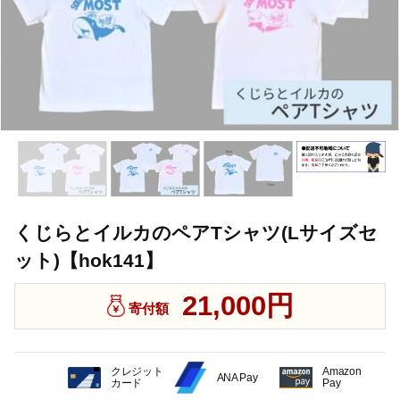
くじらとイルカのペアTシャツ(Lサイズセ
ット)【hok141】
21,000円
寄付額
クレジット
Amazon
ANA Pay
カード
Pay