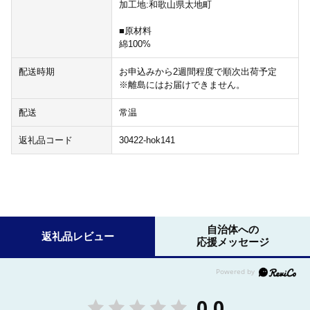
加工地:和歌山県太地町
■原材料
綿100%
配送時期
お申込みから2週間程度で順次出荷予定
※離島にはお届けできません。
配送
常温
返礼品コード
30422-hok141
自治体への
返礼品レビュー
応援メッセージ
0.0