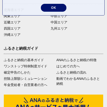
OK
北海道エリア
東北エリア
関東エリア
中部エリア
近畿エリア
中国エリア
四国エリア
九州エリア
沖縄エリア
ふるさと納税ガイド
ふるさと納税の基本ガイド
ANAのふるさと納税の特徴
ワンストップ特例制度ガイド
はじめての方へ
確定申告のしかた
ふるさと納税の流れ
控除上限額シミュレーション
動画でわかるANAのふるさと
納税
年金受給者・自営業者の方へ