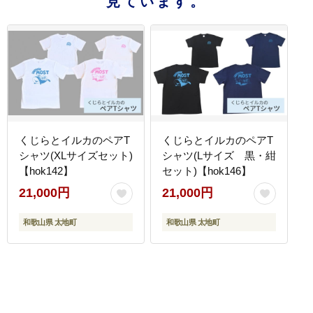
見ています。
くじらとイルカのペアT
くじらとイルカのペアT
シャツ(XLサイズセット)
シャツ(Lサイズ 黒・紺
【hok142】
セット)【hok146】
21,000円
21,000円
和歌山県 太地町
和歌山県 太地町