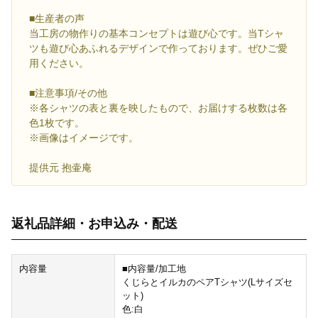
■生産者の声
当工房の物作りの基本コンセプトは遊び心です。当Tシャ
ツも遊び心あふれるデザインで作っております。ぜひご愛
用ください。
■注意事項/その他
※各シャツの表と裏を映したもので、お届けする枚数は各
色1枚です。
※画像はイメージです。
提供元 抱壷庵
返礼品詳細・お申込み・配送
内容量
■内容量/加工地
くじらとイルカのペアTシャツ(Lサイズセ
ット)
色:白