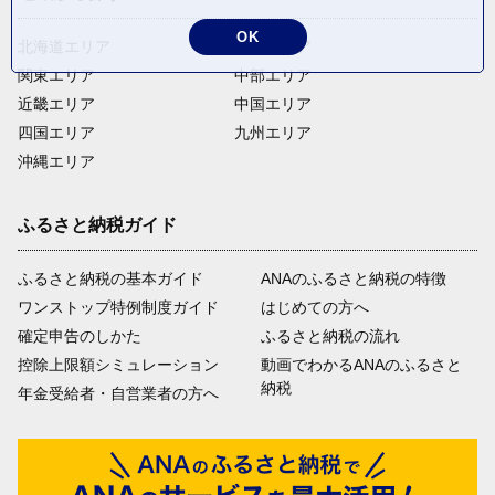
OK
北海道エリア
東北エリア
関東エリア
中部エリア
近畿エリア
中国エリア
四国エリア
九州エリア
沖縄エリア
ふるさと納税ガイド
ふるさと納税の基本ガイド
ANAのふるさと納税の特徴
ワンストップ特例制度ガイド
はじめての方へ
確定申告のしかた
ふるさと納税の流れ
控除上限額シミュレーション
動画でわかるANAのふるさと
納税
年金受給者・自営業者の方へ