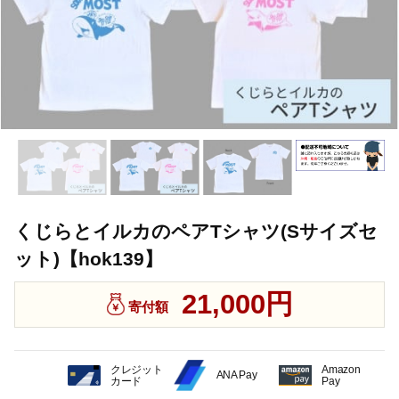
くじらとイルカのペアTシャツ(Sサイズセ
ット)【hok139】
21,000円
寄付額
クレジット
Amazon
ANA Pay
カード
Pay