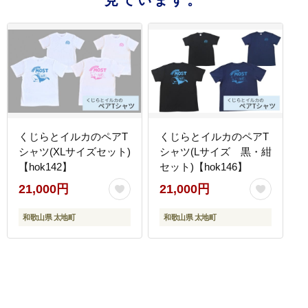
見ています。
くじらとイルカのペアT
くじらとイルカのペアT
シャツ(XLサイズセット)
シャツ(Lサイズ 黒・紺
【hok142】
セット)【hok146】
21,000円
21,000円
和歌山県 太地町
和歌山県 太地町