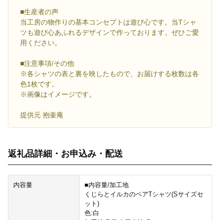
■生産者の声
当工房の物作りの基本コンセプトは遊び心です。当Tシャ
ツも遊び心あふれるデザインで作っております。ぜひご愛
用ください。
■注意事項/その他
※各シャツの表と裏を映したもので、お届けする枚数は各
色1枚です。
※画像はイメージです。
提供元 抱壷庵
返礼品詳細・お申込み・配送
内容量
■内容量/加工地
くじらとイルカのペアTシャツ(Sサイズセ
ット)
色:白