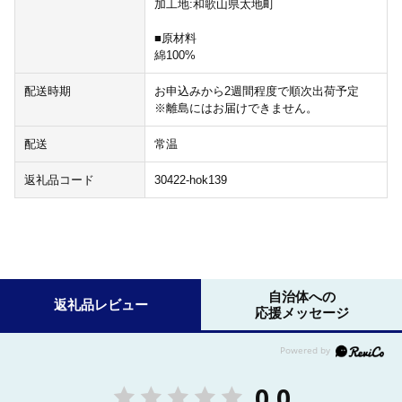
加工地:和歌山県太地町
■原材料
綿100%
配送時期
お申込みから2週間程度で順次出荷予定
※離島にはお届けできません。
配送
常温
返礼品コード
30422-hok139
自治体への
返礼品レビュー
応援メッセージ
0.0