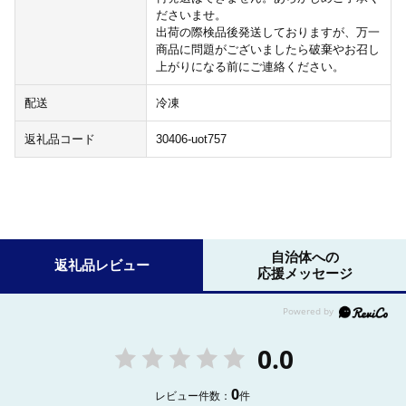
ださいませ。
出荷の際検品後発送しておりますが、万一
商品に問題がございましたら破棄やお召し
上がりになる前にご連絡ください。
配送
冷凍
返礼品コード
30406-uot757
自治体への
返礼品レビュー
応援メッセージ
0.0
0
レビュー件数：
件