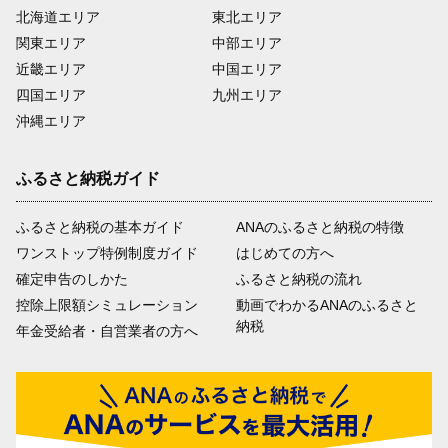
北海道エリア
東北エリア
関東エリア
中部エリア
近畿エリア
中国エリア
四国エリア
九州エリア
沖縄エリア
ふるさと納税ガイド
ふるさと納税の基本ガイド
ANAのふるさと納税の特徴
ワンストップ特例制度ガイド
はじめての方へ
確定申告のしかた
ふるさと納税の流れ
控除上限額シミュレーション
動画でわかるANAのふるさと
納税
年金受給者・自営業者の方へ