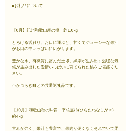
■お礼品について
【8月】紀州和歌山産の桃 約1.8kg
とろける舌触り、お口に運ぶと、甘くてジューシーな果汁
がお口の中いっぱいに広がります。
豊かな水、有機質に富んだ土壌、黒潮が生み出す温暖な気
候が生み出した愛情いっぱいに育てられた桃をご堪能くだ
さい。
※かつらぎ町との共通返礼品です。
【10月】和歌山秋の味覚 平核無柿(ひらたねなしがき)
約4kg
甘みが強く、果汁も豊富で、果肉が硬くなくそれでいて柔