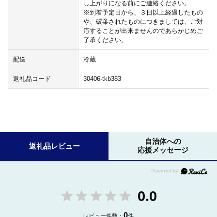
し上がりになる前にご連絡ください。
※到着予定日から、３日以上経過したもの
や、破棄されたものにつきましては、ご対
応することが出来ませんのであらかじめご
了承ください。
配送
冷蔵
返礼品コード
30406-tkb383
自治体への
返礼品レビュー
応援メッセージ
0.0
0
レビュー件数：
件