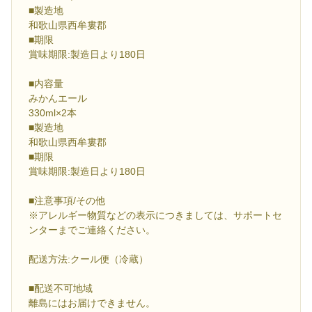
■製造地
和歌山県西牟婁郡
■期限
賞味期限:製造日より180日
■内容量
みかんエール
330ml×2本
■製造地
和歌山県西牟婁郡
■期限
賞味期限:製造日より180日
■注意事項/その他
※アレルギー物質などの表示につきましては、サポートセ
ンターまでご連絡ください。
配送方法:クール便（冷蔵）
■配送不可地域
離島にはお届けできません。