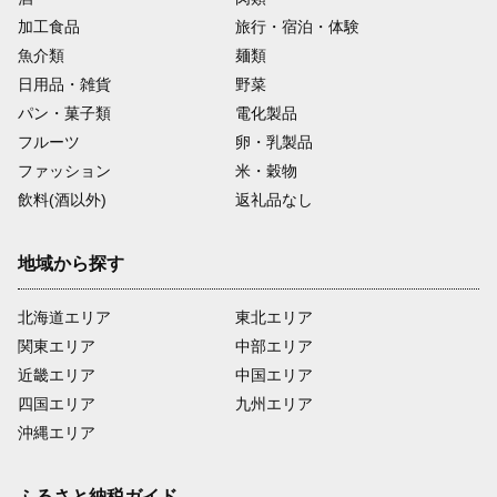
加工食品
旅行・宿泊・体験
魚介類
麺類
日用品・雑貨
野菜
パン・菓子類
電化製品
フルーツ
卵・乳製品
ファッション
米・穀物
飲料(酒以外)
返礼品なし
地域から探す
北海道エリア
東北エリア
関東エリア
中部エリア
近畿エリア
中国エリア
四国エリア
九州エリア
沖縄エリア
ふるさと納税ガイド