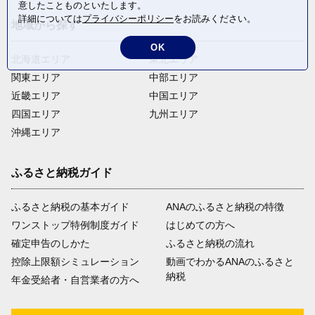
意したことものといたします。
詳細については
プライバシーポリシー
をお読みください。
地域から探す
OK
北海道エリア
東北エリア
関東エリア
中部エリア
近畿エリア
中国エリア
四国エリア
九州エリア
沖縄エリア
ふるさと納税ガイド
ふるさと納税の基本ガイド
ANAのふるさと納税の特徴
ワンストップ特例制度ガイド
はじめての方へ
確定申告のしかた
ふるさと納税の流れ
控除上限額シミュレーション
動画でわかるANAのふるさと
納税
年金受給者・自営業者の方へ