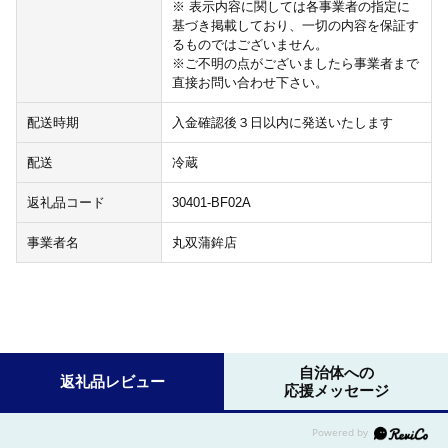
※ 表示内容に関しては各事業者の指定に
基づき掲載しており、一切の内容を保証す
るものではございません。
※ご不明の点がございましたら事業者まで
直接お問い合わせ下さい。
配送時期
入金確認後３日以内に発送いたします
配送
冷蔵
返礼品コード
30401-BF02A
事業者名
丸双蒲鉾店
自治体への
返礼品レビュー
応援メッセージ