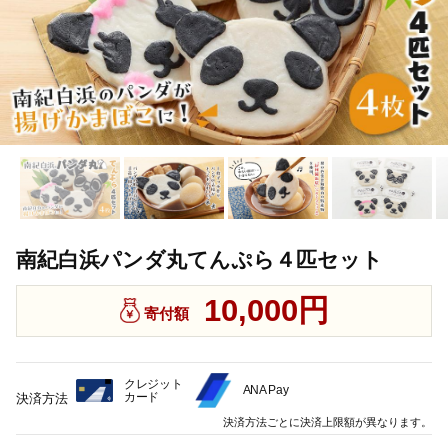
南紀白浜パンダ丸てんぷら４匹セット
10,000円
寄付額
クレジット
ANA Pay
カード
決済方法
決済方法ごとに決済上限額が異なります。