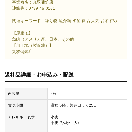
事業者名：丸双蒲鉾店
連絡先：0739-45-0151
関連キーワード：練り物 魚介類 水産 食品 人気 おすすめ
【原産地】
魚肉（アメリカ産、日本、その他）
【加工地（製造地）】
丸双蒲鉾店
返礼品詳細・お申込み・配送
内容量
4枚
賞味期限
賞味期限：製造日より25日
アレルギー表示
小麦
小麦でん粉 大豆