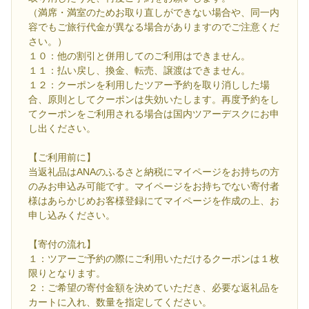
（満席・満室のためお取り直しができない場合や、同一内
容でもご旅行代金が異なる場合がありますのでご注意くだ
さい。）
１０：他の割引と併用してのご利用はできません。
１１：払い戻し、換金、転売、譲渡はできません。
１２：クーポンを利用したツアー予約を取り消しした場
合、原則としてクーポンは失効いたします。再度予約をし
てクーポンをご利用される場合は国内ツアーデスクにお申
し出ください。
【ご利用前に】
当返礼品はANAのふるさと納税にマイページをお持ちの方
のみお申込み可能です。マイページをお持ちでない寄付者
様はあらかじめお客様登録にてマイページを作成の上、お
申し込みください。
【寄付の流れ】
１：ツアーご予約の際にご利用いただけるクーポンは１枚
限りとなります。
２：ご希望の寄付金額を決めていただき、必要な返礼品を
カートに入れ、数量を指定してください。