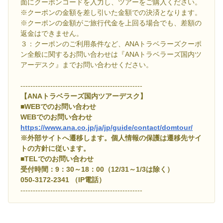
面にクーポンコードを入力し、ツアーをご購入ください。
※クーポンの金額を差し引いた金額での決済となります。
※クーポンの金額がご旅行代金を上回る場合でも、差額の
返金はできません。
３：クーポンのご利用条件など、ANAトラベラーズクーポ
ン全般に関するお問い合わせは『ANAトラベラーズ国内ツ
アーデスク』までお問い合わせください。
-------------------------------------------------
【ANAトラベラーズ国内ツアーデスク】
■WEBでのお問い合わせ
WEBでのお問い合わせ
https://www.ana.co.jp/ja/jp/guide/contact/domtour/
※外部サイトへ遷移します。個人情報の保護は遷移先サイ
トの方針に従います。
■TELでのお問い合わせ
受付時間：9：30～18：00（12/31～1/3は除く）
050-3172-2341 （IP電話）
-------------------------------------------------