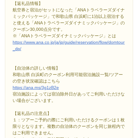
【返礼品情報】
航空券と宿泊がセットになった「ANAトラベラーズダイナ
ミックパッケージ」で和歌山県 白浜町に1泊以上宿泊する
と使える「ANAトラベラーズダイナミックパッケージ」の
クーポン30,000点分です。
※「ANAトラベラーズダイナミックパッケージ」とは
https://www.ana.co.jp/ja/jp/guide/reservation/flow/domtour
_dp/
【自治体の詳しい情報】
和歌山県 白浜町のクーポン利用可能宿泊施設一覧/ツアー
の空き状況確認はこちら
https://ana.ms/3g1zB2e
宿泊施設によっては宿泊除外日があってご利用いただけな
い場合がございます。
【返礼品の注意点】
１：ツアーご予約の際にご利用いただけるクーポンは１枚
限りとなります。複数の自治体のクーポンを同じ旅程内で
はご利用できません。