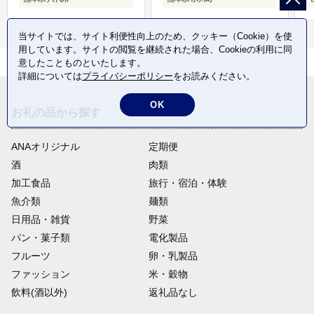
当サイトでは、サイト利便性向上のため、クッキー（Cookie）を使
用しています。サイトの閲覧を継続された場合、Cookieの利用に同
意したことものといたします。
詳細については
プライバシーポリシー
をお読みください。
OK
お礼の品から探す
ANAオリジナル
定期便
酒
肉類
加工食品
旅行・宿泊・体験
魚介類
麺類
日用品・雑貨
野菜
パン・菓子類
電化製品
フルーツ
卵・乳製品
ファッション
米・穀物
飲料(酒以外)
返礼品なし