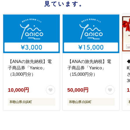
見ています。
【ANAの旅先納税】電
【ANAの旅先納税】電
子商品券「Yanico」
子商品券「Yanico」
（3,000円分）
（15,000円分）
3
10,000円
50,000円
1
和歌山県 白浜町
和歌山県 白浜町