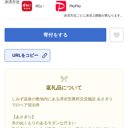
決済方法
d払い
PayPay
決済方法ごとに決済上限額が異なります。
寄付をする
URLをコピー
お気に入
返礼品について
しみず温泉の敷地内にある滞在型農村交流施設 あさぎり
でのペア宿泊券
【あさぎり】
木のぬくもりのあるモダンな佇まい