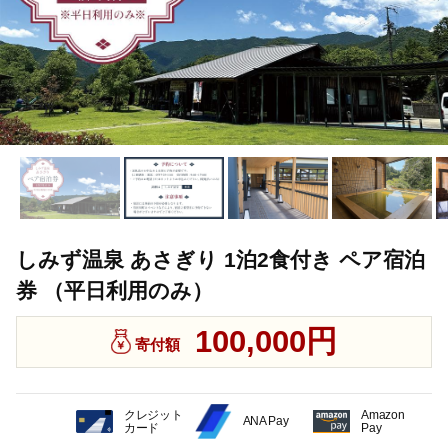
しみず温泉 あさぎり 1泊2食付き ペア宿泊
券 （平日利用のみ）
100,000円
寄付額
クレジット
Amazon
ANA Pay
カード
Pay