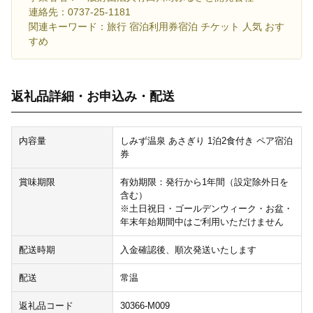
連絡先：0737-25-1181
関連キーワード：旅行 宿泊利用券宿泊 チケット 人気 おす
すめ
返礼品詳細・お申込み・配送
内容量
しみず温泉 あさぎり 1泊2食付き ペア宿泊
券
賞味期限
有効期限：発行から1年間（設定除外日を
含む）
※土日祝日・ゴールデンウィーク・お盆・
年末年始期間中はご利用いただけません
配送時期
入金確認後、順次発送いたします
配送
常温
返礼品コード
30366-M009