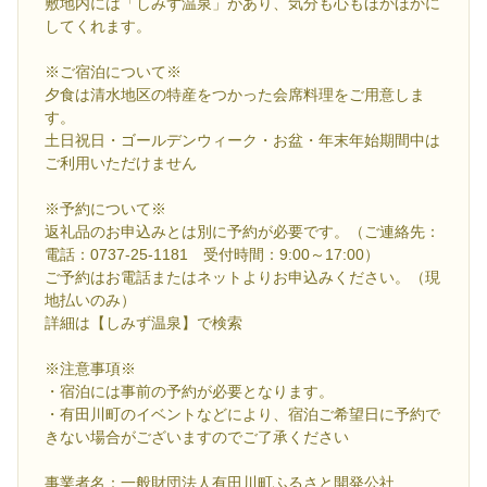
敷地内には「しみず温泉」があり、気分も心もほかほかに
してくれます。
※ご宿泊について※
夕食は清水地区の特産をつかった会席料理をご用意しま
す。
土日祝日・ゴールデンウィーク・お盆・年末年始期間中は
ご利用いただけません
※予約について※
返礼品のお申込みとは別に予約が必要です。（ご連絡先：
電話：0737-25-1181 受付時間：9:00～17:00）
ご予約はお電話またはネットよりお申込みください。（現
地払いのみ）
詳細は【しみず温泉】で検索
※注意事項※
・宿泊には事前の予約が必要となります。
・有田川町のイベントなどにより、宿泊ご希望日に予約で
きない場合がございますのでご了承ください
事業者名：一般財団法人有田川町ふるさと開発公社