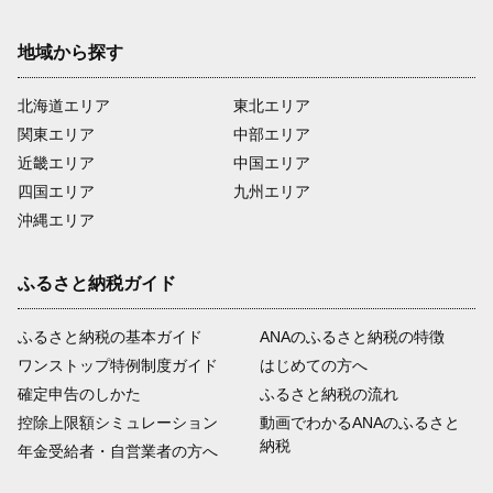
地域から探す
北海道エリア
東北エリア
関東エリア
中部エリア
近畿エリア
中国エリア
四国エリア
九州エリア
沖縄エリア
ふるさと納税ガイド
ふるさと納税の基本ガイド
ANAのふるさと納税の特徴
ワンストップ特例制度ガイド
はじめての方へ
確定申告のしかた
ふるさと納税の流れ
控除上限額シミュレーション
動画でわかるANAのふるさと
納税
年金受給者・自営業者の方へ