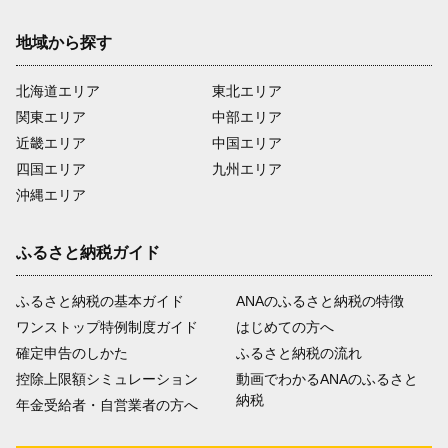
地域から探す
北海道エリア
東北エリア
関東エリア
中部エリア
近畿エリア
中国エリア
四国エリア
九州エリア
沖縄エリア
ふるさと納税ガイド
ふるさと納税の基本ガイド
ANAのふるさと納税の特徴
ワンストップ特例制度ガイド
はじめての方へ
確定申告のしかた
ふるさと納税の流れ
控除上限額シミュレーション
動画でわかるANAのふるさと
納税
年金受給者・自営業者の方へ