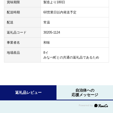
賞味期限
製造より180日
配送時期
60営業日以内発送予定
配送
常温
返礼品コード
30205-1124
事業者名
和味
地場産品
8イ
みなべ町との共通の返礼品であるため
自治体への
返礼品レビュー
応援メッセージ