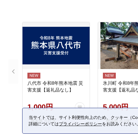
八代市 令和8年熊本地震 災
氷川町 令和8年
害支援【返礼品なし】
害支援【返礼品
1,000円
5,000円
当サイトでは、サイト利便性向上のため、クッキー（Coo
熊本県 八代市
熊本県 氷川町
詳細については
プライバシーポリシー
をお読みください