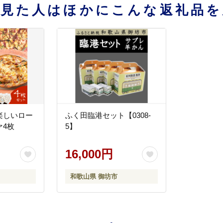
を見た人はほかにこんな返礼品を
楽しいロー
ふく田臨港セット【0308-
ァ4枚
5】
16,000円
和歌山県 御坊市