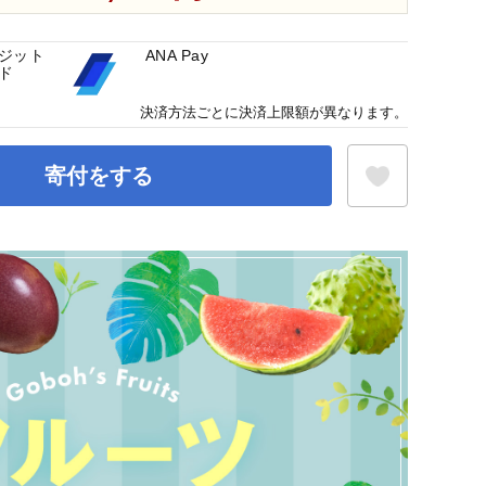
ジット
ANA Pay
ド
決済方法ごとに決済上限額が異なります。
寄付をする
お気に入り登録