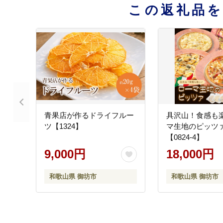
この返礼品
青果店が作るドライフルー
具沢山！食感も
ツ【1324】
マ生地のピッツ
【0824-4】
9,000円
18,000円
和歌山県 御坊市
和歌山県 御坊市