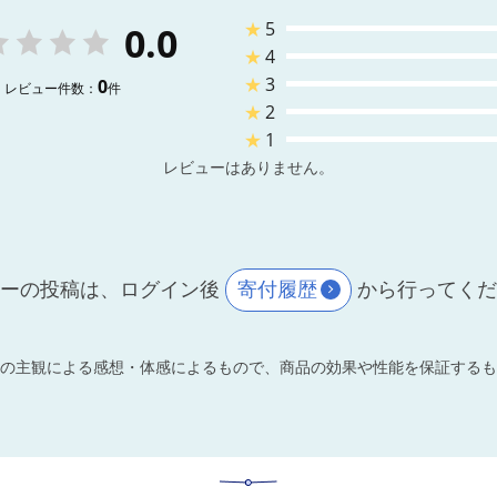
★
5
0.0
★
4
★
3
0
レビュー件数：
件
★
2
★
1
レビューはありません。
ーの投稿は、ログイン後
寄付履歴
から行ってく
の主観による感想・体感によるもので、商品の効果や性能を保証するも