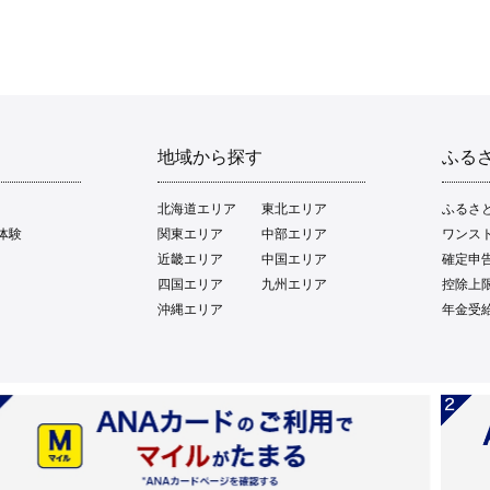
地域から探す
ふる
北海道エリア
東北エリア
ふるさ
体験
関東エリア
中部エリア
ワンス
近畿エリア
中国エリア
確定申
四国エリア
九州エリア
控除上
沖縄エリア
年金受