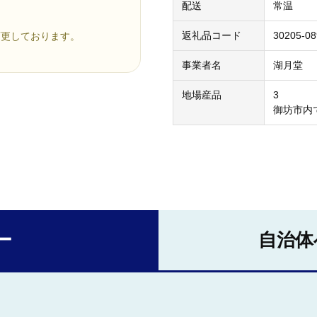
配送
常温
返礼品コード
30205-08
変更しております。
事業者名
湖月堂
地場産品
3
御坊市内
ー
自治体