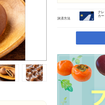
クレ
カー
決済方法