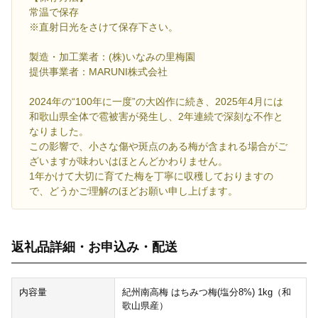
常温で保存
※直射日光をさけて保存下さい。
製造・加工業者：(株)いなみの里梅園
提供事業者：MARUNI株式会社
2024年の“100年に一度”の大凶作に続き、2025年4月には
和歌山県全体で雹被害が発生し、2年連続で深刻な不作と
なりました。
この影響で、小さな傷や斑点のある梅が含まれる場合がご
ざいますが味わいはほとんどかわりません。
1年かけて大切に育てた梅を丁寧に収穫しておりますの
で、どうかご理解のほどお願い申し上げます。
返礼品詳細・お申込み・配送
内容量
紀州南高梅 はちみつ梅(塩分8%) 1kg（和
歌山県産）