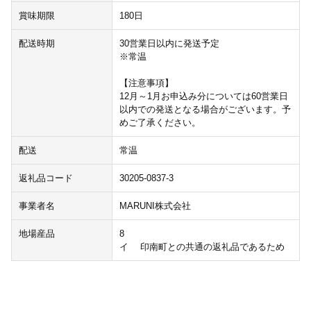
賞味期限
180日
配送時期
30営業日以内に発送予定
※常温
【注意事項】
12月～1月お申込み分については60営業日
以内での発送となる場合がございます。予
めご了承ください。
配送
常温
返礼品コード
30205-0837-3
事業者名
MARUNI株式会社
地場産品
8
イ 印南町との共通の返礼品であるため