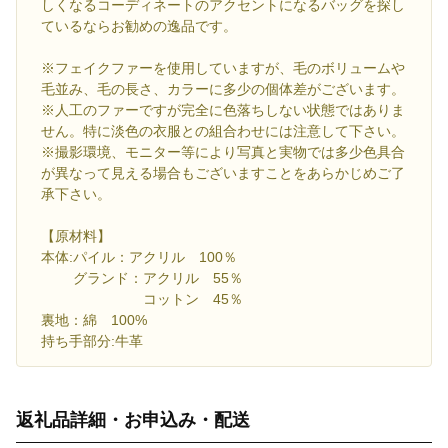
しくなるコーディネートのアクセントになるバッグを探し
ているならお勧めの逸品です。
※フェイクファーを使用していますが、毛のボリュームや
毛並み、毛の長さ、カラーに多少の個体差がございます。
※人工のファーですが完全に色落ちしない状態ではありま
せん。特に淡色の衣服との組合わせには注意して下さい。
※撮影環境、モニター等により写真と実物では多少色具合
が異なって見える場合もございますことをあらかじめご了
承下さい。
【原材料】
本体:パイル：アクリル 100％
グランド：アクリル 55％
コットン 45％
裏地：綿 100%
持ち手部分:牛革
返礼品詳細・お申込み・配送