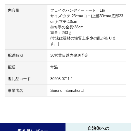
内容量
フェイクハンディートート 1個
サイズ:タテ 23cm×ヨコ(上部30cm×底部23
cm)×マチ:10cm
持ち手の全長:38cm
重量：280ｇ
(寸法は端材の性質上多少の乱がありま
す。)
配送時期
30営業日以内発送予定
配送
常温
返礼品コード
30205-0711-1
事業者名
Sereno International
自治体への