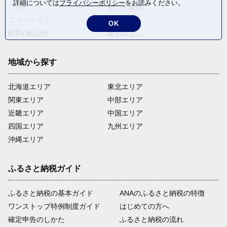
詳細については
プライバシーポリシー
をお読みください。
フルーツ
卵・乳製品
ファッション
米・穀物
OK
飲料(酒以外)
返礼品なし
地域から探す
北海道エリア
東北エリア
関東エリア
中部エリア
近畿エリア
中国エリア
四国エリア
九州エリア
沖縄エリア
ふるさと納税ガイド
ふるさと納税の基本ガイド
ANAのふるさと納税の特徴
ワンストップ特例制度ガイド
はじめての方へ
確定申告のしかた
ふるさと納税の流れ