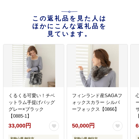
この返礼品を見た人は
ほかにこんな返礼品を
見ています。
くるくる可愛い！チベ
フィンランド産SAGAフ
ットラム手提げバッグ
ォックスカラー シルバ
グレー×ブラック
ーフォックス【0866】
【0885-1】
【
33,000円
50,000円
6
和歌山県 御坊市
和歌山県 御坊市