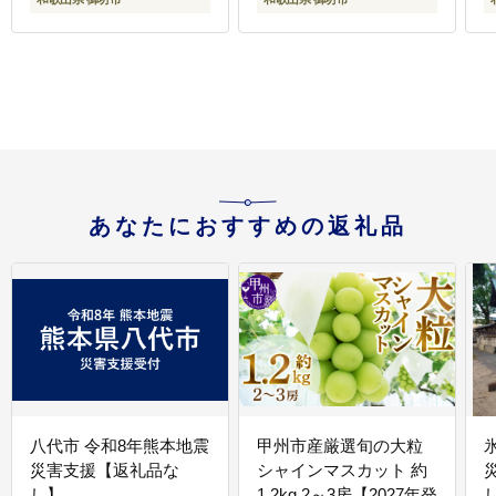
あなたにおすすめの返礼品
八代市 令和8年熊本地震
甲州市産厳選旬の大粒
災害支援【返礼品な
シャインマスカット 約
し】
1.2kg 2～3房【2027年発