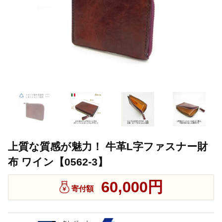
上質な質感が魅力！ 牛革L字ファスナー財
布 ワイン【0562-3】
60,000円
寄付額