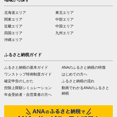
北海道エリア
東北エリア
関東エリア
中部エリア
近畿エリア
中国エリア
四国エリア
九州エリア
沖縄エリア
ふるさと納税ガイド
ふるさと納税の基本ガイド
ANAのふるさと納税の特徴
ワンストップ特例制度ガイド
はじめての方へ
確定申告のしかた
ふるさと納税の流れ
控除上限額シミュレーション
動画でわかるANAのふるさと
納税
年金受給者・自営業者の方へ