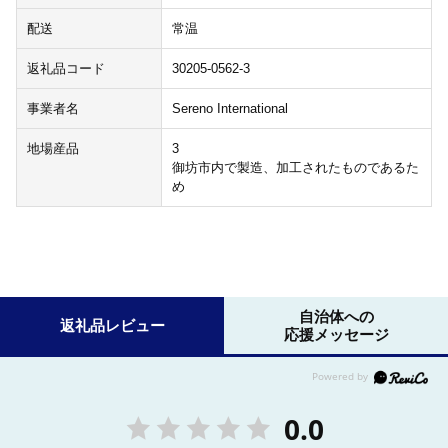
配送
常温
返礼品コード
30205-0562-3
事業者名
Sereno International
地場産品
3
御坊市内で製造、加工されたものであるた
め
自治体への
返礼品レビュー
応援メッセージ
0.0