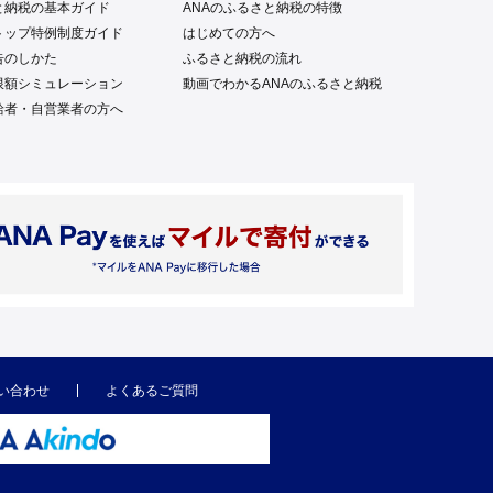
と納税の基本ガイド
ANAのふるさと納税の特徴
トップ特例制度ガイド
はじめての方へ
告のしかた
ふるさと納税の流れ
限額シミュレーション
動画でわかるANAのふるさと納税
給者・自営業者の方へ
い合わせ
よくあるご質問