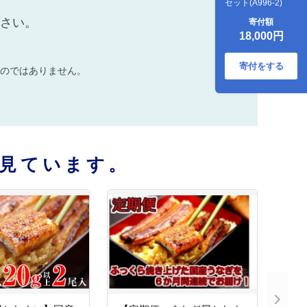
セット(A996-2)
ださい。
寄付額
18,000円
寄付をする
のではありません。
見ています。