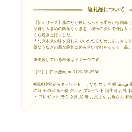
返礼品について
【新シリーズ】脂のりが良いふっくら柔らかな国産
良質な大きめの国産うなぎを、秘伝のタレで外はサ
くら焼き上げました。
うなぎ本来の味を楽しんでいただくためにあっさり
質なうなぎの脂が絶妙に絡み合い食欲をそそる一品
※掲載している画像はイメージです。
【問】川口水産㈱ ℡ 0120-59-2580
■関連検索参考キーワード：うなぎ ウナギ 鰻 unagi 
の日 丑の日 食べ物 グルメ プレゼント 誕生日 お礼 
ト プレゼント 男性 女性 父 母 お父さん お母さん 