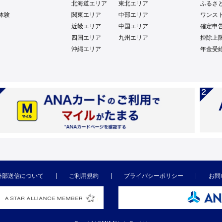
北海道エリア
東北エリア
ふるさ
体験
関東エリア
中部エリア
ワンス
近畿エリア
中国エリア
確定申
四国エリア
九州エリア
控除上
沖縄エリア
年金受
外部送信について
ご利用規約
プライバシーポリシー
お問