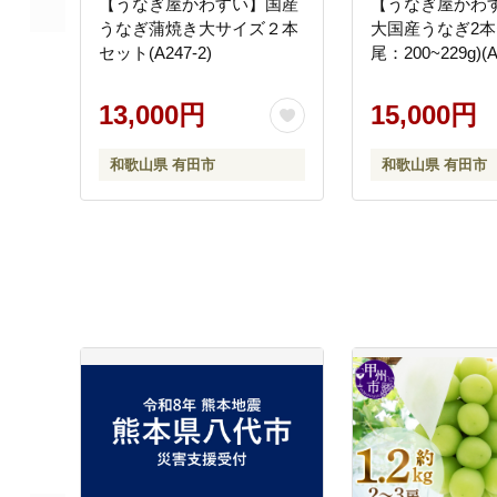
【うなぎ屋かわすい】国産
【うなぎ屋かわ
うなぎ蒲焼き大サイズ２本
大国産うなぎ2本
セット(A247-2)
尾：200~229g)(A
13,000円
15,000円
和歌山県 有田市
和歌山県 有田市