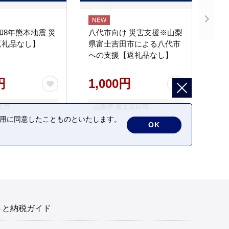
和8年熊本地震 災
八代市向け 災害支援※山梨
返礼品なし】
県富士吉田市による八代市
への支援【返礼品なし】
円
1,000円
土市
山梨県 富士吉田市
の利用に同意したことものといたします。
OK
さと納税ガイド