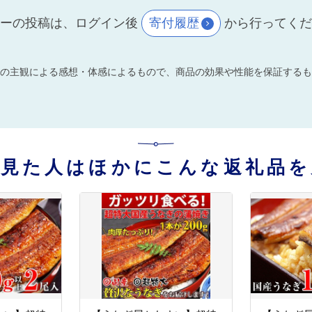
ーの投稿は、ログイン後
寄付履歴
から行ってく
の主観による感想・体感によるもので、商品の効果や性能を保証するも
を見た人はほかにこんな返礼品を