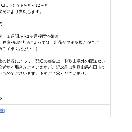
8℃以下）で6ヶ月～12ヶ月
状況により変動します。
麦
後、１週間から1ヶ月程度で発送
、在庫･配送状況によっては、出荷が早まる場合がござい
めご了承ください。）
量の状況によって、配送の都合上、和歌山県外の配送セン
発送する場合がございますが、記念品は和歌山県有田市で
たものでございます。予めご了承くださいませ。
6
株)