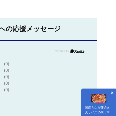
への応援メッセージ
(0)
(0)
(0)
(0)
(0)
国産うなぎ蒲焼き
大サイズ150g3本