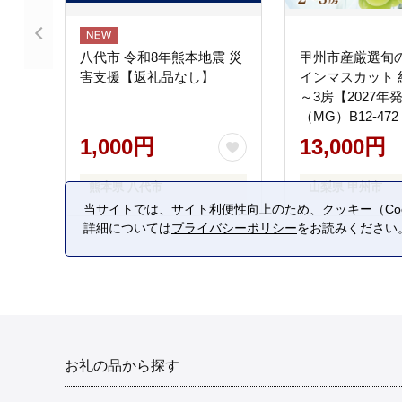
八代市 令和8年熊本地震 災
甲州市産厳選旬
害支援【返礼品なし】
インマスカット 約1
～3房【2027年
（MG）B12-472
1,000円
13,000円
熊本県 八代市
山梨県 甲州市
当サイトでは、サイト利便性向上のため、クッキー（Coo
詳細については
プライバシーポリシー
をお読みください
お礼の品から探す