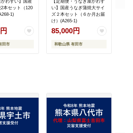
屋かわすい】国産
【定期便・うなぎ屋かわす
2本セット（120
い】国産うなぎ蒲焼大サイ
268-1)
ズ２本セット（６か月お届
け）(A265-1)
0円
85,000円
有田市
和歌山県 有田市