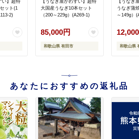
すい】超特
【うなぎ屋かわすい】超特
【うなぎ
セット(1
大国産うなぎ10本セット
うなぎ蒲焼
113-2)
（200～229g）(A269-1)
～149g）(A
85,000円
12,00
和歌山県 有田市
和歌山県 
あなたにおすすめの返礼品