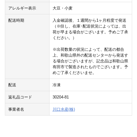
アレルギー表示
大豆・小麦
配送時期
入金確認後、１週間から1ヶ月程度で発送
（※但し、在庫･配送状況によっては、出
荷が早まる場合がございます。予めご了承
ください。）
※出荷数量の状況によって、配送の都合
上、和歌山県外の配送センターから発送す
る場合がございますが、記念品は和歌山県
有田市で製造されたものでございます。予
めご了承くださいませ。
配送
冷凍
返礼品コード
30204-81
事業者名
川口水産(株)