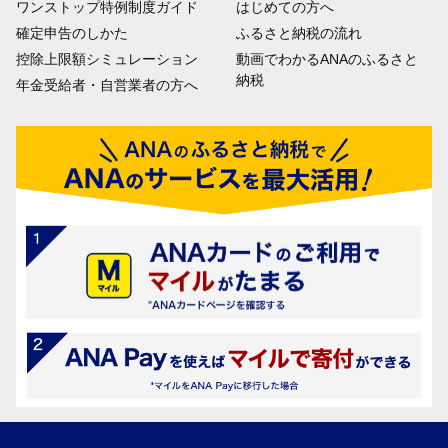
ワンストップ特例制度ガイド
はじめての方へ
確定申告のしかた
ふるさと納税の流れ
控除上限額シミュレーション
動画でわかるANAのふるさと
納税
年金受給者・自営業者の方へ