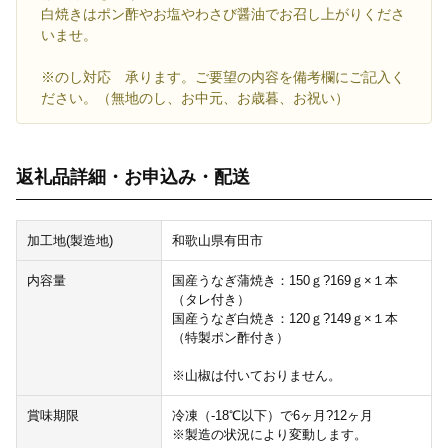
白焼きはポン酢やお塩やわさび醤油でお召し上がりくださ
いませ。
※のし対応 承ります。ご要望の内容を備考欄にご記入く
ださい。（無地のし、お中元、お歳暮、お祝い）
返礼品詳細・お申込み・配送
加工地(製造地)
和歌山県有田市
内容量
国産うなぎ蒲焼き：150ｇ?169ｇ×１本
（タレ付き）
国産うなぎ白焼き：120ｇ?149ｇ×１本
（特製ポン酢付き）
※山椒は付いておりません。
賞味期限
冷凍（-18℃以下）で6ヶ月?12ヶ月
※製造の状況により変動します。