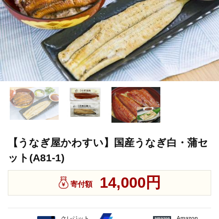
【うなぎ屋かわすい】国産うなぎ白・蒲セ
ット(A81-1)
14,000円
寄付額
クレジット
Amazon