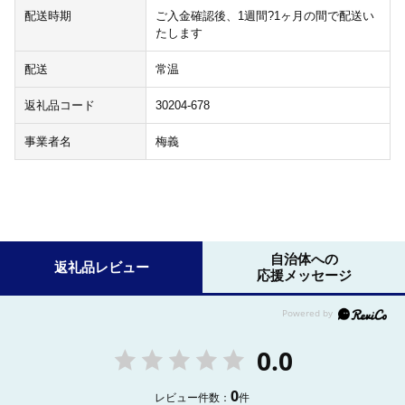
配送時期
ご入金確認後、1週間?1ヶ月の間で配送い
たします
配送
常温
返礼品コード
30204-678
事業者名
梅義
自治体への
返礼品レビュー
応援メッセージ
0.0
0
レビュー件数：
件