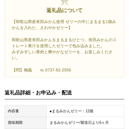
返礼品について
【和歌山県産有田みかん使用 ゼリーの中にまるまる1個み
かんを入れた、さわやかゼリー】
和歌山県産有田みかんをまるまるひとつ、有田みかんのス
トレート果汁を使用したゼリーで包み込みました。
みずみずしい果肉と爽やかなゼリーを、お楽しみくださ
い。
【問】梅義 ℡ 0737-82-2556
返礼品詳細・お申込み・配送
内容量
●まるみかんゼリー：12個
賞味期限
まるみかんゼリー/製造日より6ヶ月