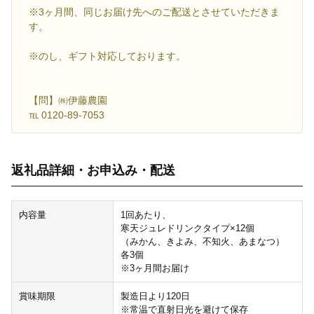
※3ヶ月間、同じお届け先へのご配送とさせていただきま
す。
※のし、ギフト対応しております。
【問】㈱伊藤農園
℡ 0120-89-7053
返礼品詳細・お申込み・配送
内容量
1回あたり、
寒天ジュレドリンクタイプ×12個
（みかん、きよみ、不知火、あまなつ）
各3個
※3ヶ月間お届け
賞味期限
製造日より120日
※常温で直射日光を避けて保存