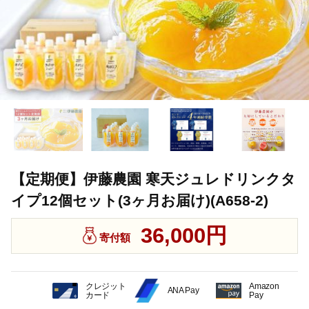
【定期便】伊藤農園 寒天ジュレドリンクタ
イプ12個セット(3ヶ月お届け)(A658-2)
36,000円
寄付額
クレジット
Amazon
ANA Pay
カード
Pay