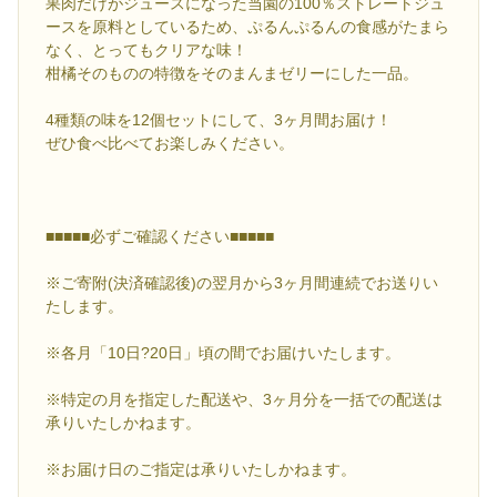
果肉だけがジュースになった当園の100％ストレートジュ
ースを原料としているため、ぷるんぷるんの食感がたまら
なく、とってもクリアな味！
柑橘そのものの特徴をそのまんまゼリーにした一品。
4種類の味を12個セットにして、3ヶ月間お届け！
ぜひ食べ比べてお楽しみください。
■■■■■必ずご確認ください■■■■■
※ご寄附(決済確認後)の翌月から3ヶ月間連続でお送りい
たします。
※各月「10日?20日」頃の間でお届けいたします。
※特定の月を指定した配送や、3ヶ月分を一括での配送は
承りいたしかねます。
※お届け日のご指定は承りいたしかねます。