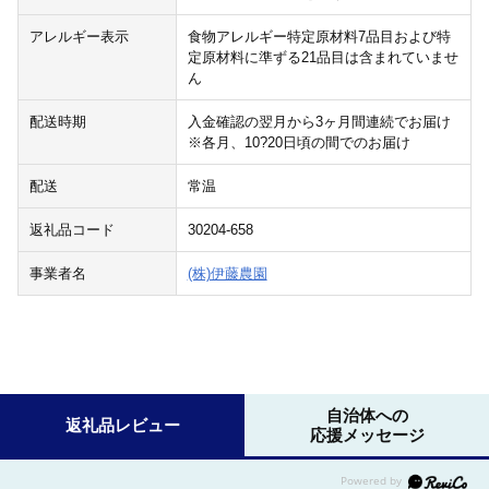
アレルギー表示
食物アレルギー特定原材料7品目および特
定原材料に準ずる21品目は含まれていませ
ん
配送時期
入金確認の翌月から3ヶ月間連続でお届け
※各月、10?20日頃の間でのお届け
配送
常温
返礼品コード
30204-658
事業者名
(株)伊藤農園
自治体への
返礼品レビュー
応援メッセージ