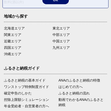
OK
飲料(酒以外)
返礼品なし
地域から探す
北海道エリア
東北エリア
関東エリア
中部エリア
近畿エリア
中国エリア
四国エリア
九州エリア
沖縄エリア
ふるさと納税ガイド
ふるさと納税の基本ガイド
ANAのふるさと納税の特徴
ワンストップ特例制度ガイド
はじめての方へ
確定申告のしかた
ふるさと納税の流れ
控除上限額シミュレーション
動画でわかるANAのふるさと
納税
年金受給者・自営業者の方へ