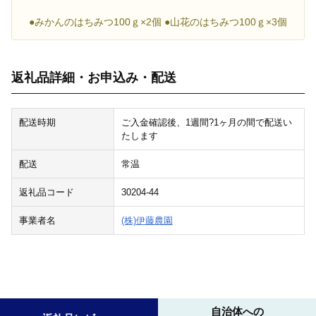
●みかんのはちみつ100ｇ×2個 ●山花のはちみつ100ｇ×3個
返礼品詳細・お申込み・配送
配送時期
ご入金確認後、1週間?1ヶ月の間で配送い
たします
配送
常温
返礼品コード
30204-44
事業者名
(株)伊藤農園
自治体への