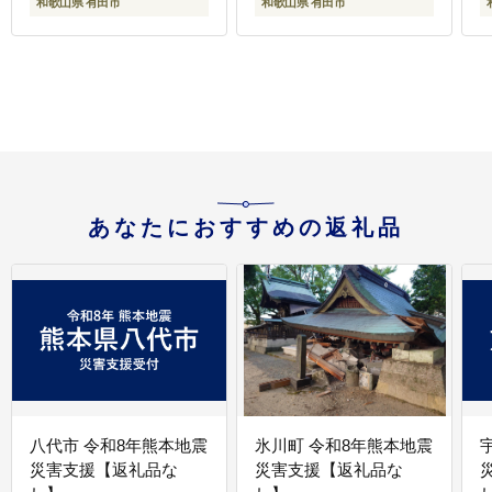
和歌山県 有田市
和歌山県 有田市
あなたにおすすめの返礼品
八代市 令和8年熊本地震
氷川町 令和8年熊本地震
災害支援【返礼品な
災害支援【返礼品な