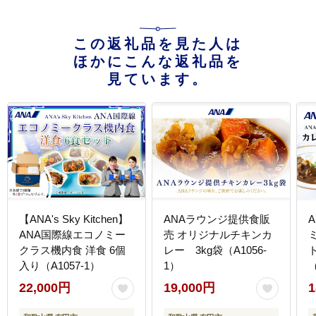
この返礼品を見た人は
ほかにこんな返礼品を
見ています。
【ANA's Sky Kitchen】
ANAラウンジ提供食販
A
ANA国際線エコノミー
売 オリジナルチキンカ
クラス機内食 洋食 6個
レー 3kg袋（A1056-
入り（A1057-1）
1）
（
22,000円
19,000円
1