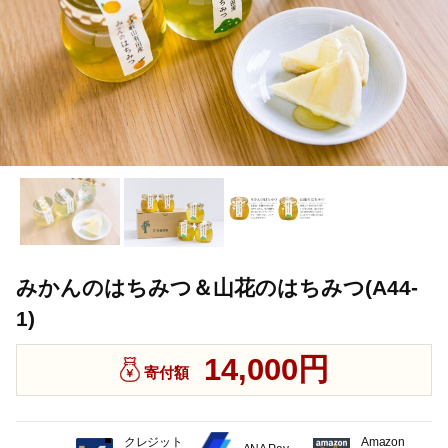
みかんのはちみつ＆山花のはちみつ(A44-
1)
14,000円
寄付額
クレジット
Amazon