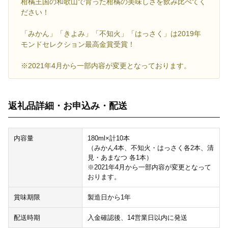
柑橘王国の和歌山で育った柑橘の美味しさを飲み比べてく
ださい！
「みかん」「きよみ」「不知火」「はっさく」は2019年
モンドセレクション最高金賞受賞！
※2021年4月から一部内容が変更となっております。
返礼品詳細・お申込み・配送
内容量
180ml×計10本
（みかん4本、不知火・はっさく各2本、清
見・あまなつ 各1本）
※2021年4月から一部内容が変更となって
おります。
賞味期限
製造日から1年
配送時期
入金確認後、14営業日以内に発送