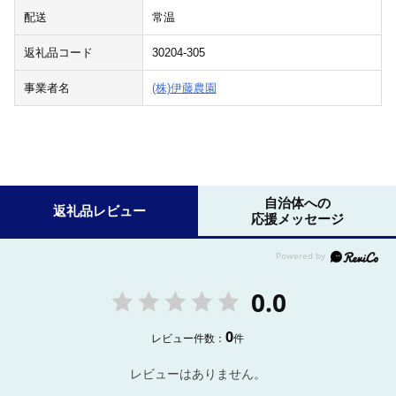
配送
常温
返礼品コード
30204-305
事業者名
(株)伊藤農園
自治体への
返礼品レビュー
応援メッセージ
0.0
0
レビュー件数：
件
レビューはありません。