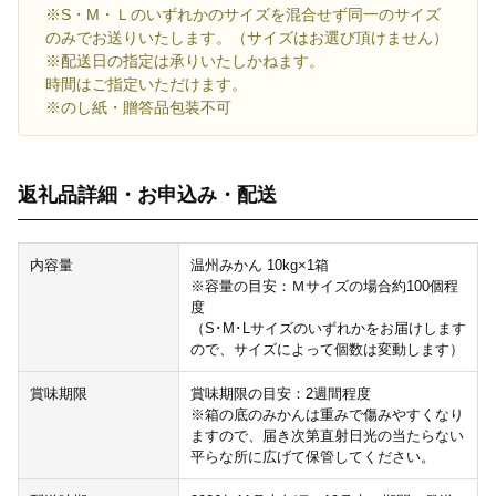
※S・M・Ｌのいずれかのサイズを混合せず同一のサイズ
のみでお送りいたします。（サイズはお選び頂けません）
※配送日の指定は承りいたしかねます。
時間はご指定いただけます。
※のし紙・贈答品包装不可
返礼品詳細・お申込み・配送
内容量
温州みかん 10kg×1箱
※容量の目安：Ｍサイズの場合約100個程
度
（S･M･Lサイズのいずれかをお届けします
ので、サイズによって個数は変動します）
賞味期限
賞味期限の目安：2週間程度
※箱の底のみかんは重みで傷みやすくなり
ますので、届き次第直射日光の当たらない
平らな所に広げて保管してください。