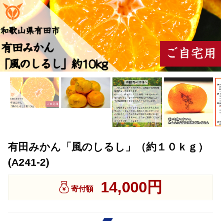
有田みかん「風のしるし」（約１０ｋｇ）
(A241-2)
14,000円
寄付額