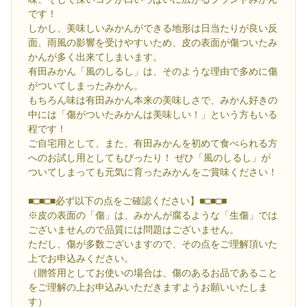
です！
しかし、美味しいみかんができる地形は日当たりが良い反
面、雨風の影響を受けやすいため、皮の表面が傷ついたみ
かんが多く出来てしまいます。
有田みかん「風のしるし」は、そのような理由で多めに傷
がついてしまったみかん。
もちろん味は有田みかん本来の美味しさで、みかん好きの
中には「傷がついたみかんは美味しい！」という方もいる
程です！
ご自宅用として、また、有田みかんを初めて食べられる方
へのお試し用としてもぴったり！ ぜひ「風のしるし」が
ついてしまっても元気に育ったみかんをご賞味ください！
■□■□■必ず以下の点をご確認ください】■□■□■
※皮の表面の「傷」は、みかんが腐るような「生傷」では
ございませんので品質には問題はございません。
ただし、傷が多数ございますので、その点をご理解頂いた
上でお申込みください。
（贈答用としてお使いの場合は、傷のあるお品であること
をご理解の上お申込みいただきますようお願いいたしま
す）