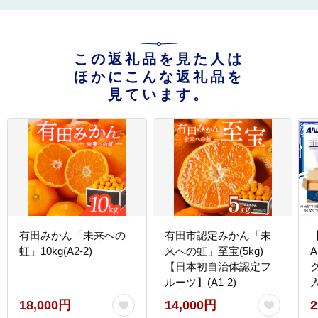
この返礼品を見た人は
ほかにこんな返礼品を
見ています。
有田みかん「未来への
有田市認定みかん「未
【
虹」10kg(A2-2)
来への虹」至宝(5kg)
【日本初自治体認定フ
ルーツ】(A1-2)
入
18,000円
14,000円
2