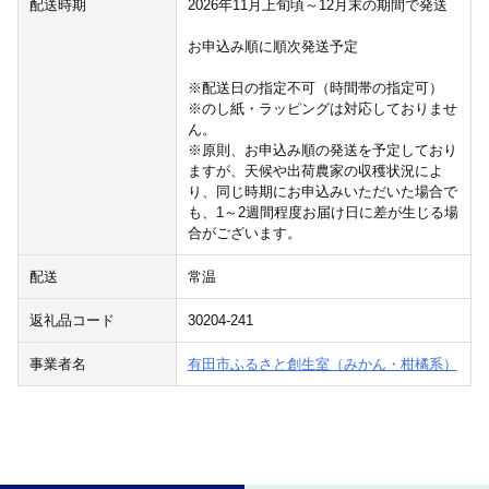
配送時期
2026年11月上旬頃～12月末の期間で発送
お申込み順に順次発送予定
※配送日の指定不可（時間帯の指定可）
※のし紙・ラッピングは対応しておりませ
ん。
※原則、お申込み順の発送を予定しており
ますが、天候や出荷農家の収穫状況によ
り、同じ時期にお申込みいただいた場合で
も、1～2週間程度お届け日に差が生じる場
合がございます。
配送
常温
返礼品コード
30204-241
事業者名
有田市ふるさと創生室（みかん・柑橘系）