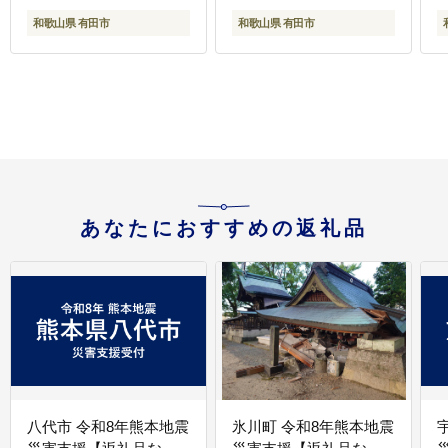
和歌山県 有田市
和歌山県 有田市
あなたにおすすめの返礼品
八代市 令和8年熊本地震
氷川町 令和8年熊本地震