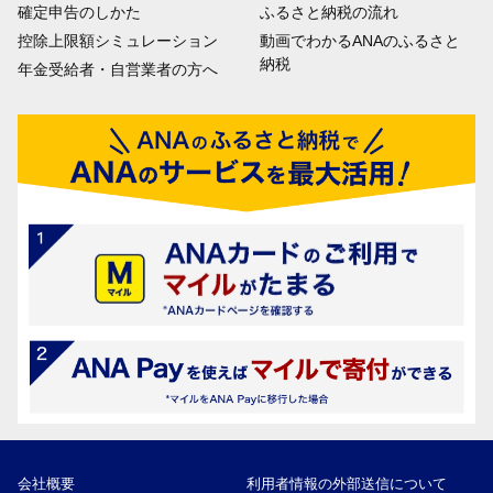
確定申告のしかた
ふるさと納税の流れ
控除上限額シミュレーション
動画でわかるANAのふるさと
納税
年金受給者・自営業者の方へ
会社概要
利用者情報の外部送信について