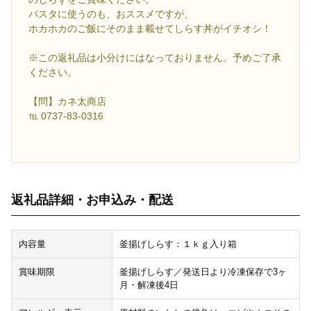
パスタに使うのも、おススメですが、
ホカホカのご飯にそのまま載せてしらす丼がイチオシ！
※この返礼品は小分けにはなっておりません。予めご了承
ください。
【問】カネ太商店
℡ 0737-83-0316
返礼品詳細・お申込み・配送
内容量
釜揚げしらす：１ｋｇ入り箱
賞味期限
釜揚げしらす／発送日より冷凍保存で3ヶ
月・解凍後4日