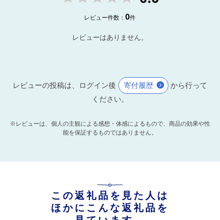
0
レビュー件数：
件
レビューはありません。
レビューの投稿は、ログイン後
寄付履歴
から行って
ください。
※レビューは、個人の主観による感想・体感によるもので、商品の効果や性
能を保証するものではありません。
この返礼品を見た人は
ほかにこんな返礼品を