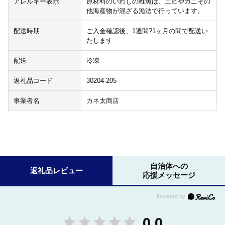
アレルギー表示
原材料のいわしの稚魚は、エビやカニその
他海産物が混ざる漁法で行っています。
配送時期
ご入金確認後、1週間?1ヶ月の間で配送い
たします
配送
冷凍
返礼品コード
30204-205
事業者名
カネ太商店
自治体への
返礼品レビュー
応援メッセージ
0.0