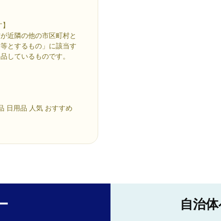
す】
町村が近隣の他の市区町村と
品等とするもの」に該当す
出品しているものです。
 日用品 人気 おすすめ
ー
自治体