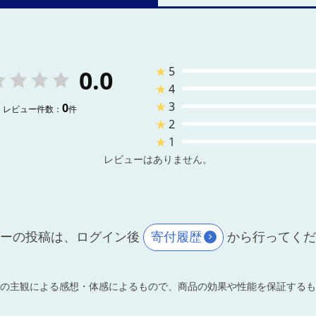
★
5
0.0
★
4
★
3
0
レビュー件数：
件
★
2
★
1
レビューはありません。
ーの投稿は、ログイン後
寄付履歴
から行ってく
の主観による感想・体感によるもので、商品の効果や性能を保証するも