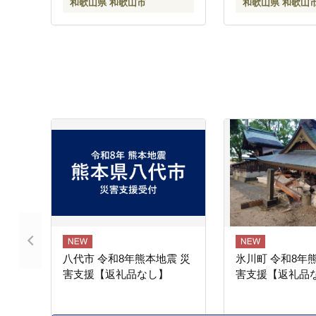
和歌山県 和歌山市
和歌山県 和歌山
八代市 令和8年熊本地震 災
氷川町 令和8年
害支援【返礼品なし】
害支援【返礼品