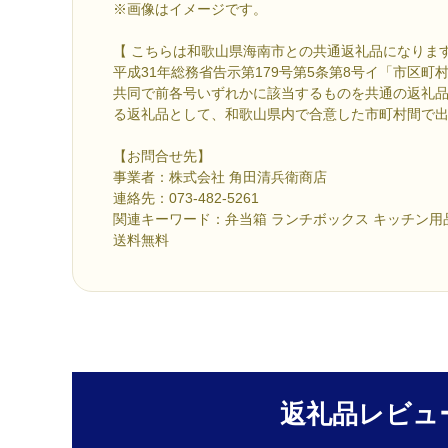
※画像はイメージです。
【 こちらは和歌山県海南市との共通返礼品になりま
平成31年総務省告示第179号第5条第8号イ「市区
共同で前各号いずれかに該当するものを共通の返礼
る返礼品として、和歌山県内で合意した市町村間で
【お問合せ先】
事業者：株式会社 角田清兵衛商店
連絡先：073-482-5261
関連キーワード：弁当箱 ランチボックス キッチン用品
送料無料
返礼品レビュ