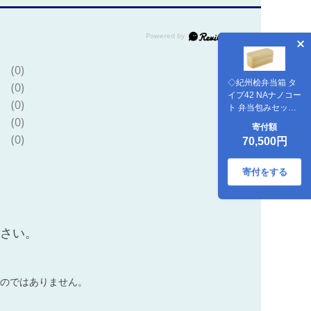
(0)
◇紀州桧弁当箱 タ
(0)
イプ42 NAナノコー
(0)
ト 弁当包みセット
(0)
【ミズタマ】
寄付額
【TN127】
(0)
70,500円
寄付をする
ださい。
のではありません。