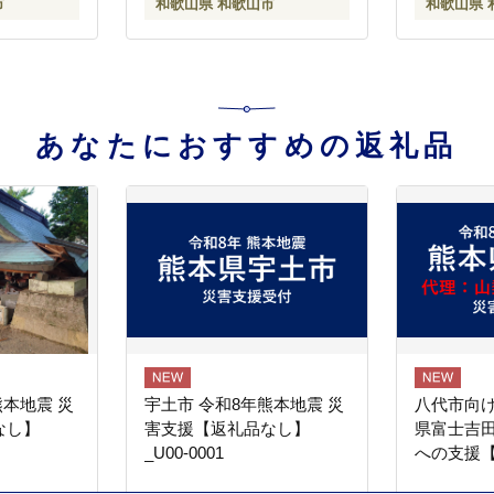
市
和歌山県 和歌山市
和歌山県 
あなたにおすすめの返礼品
熊本地震 災
宇土市 令和8年熊本地震 災
八代市向け
なし】
害支援【返礼品なし】
県富士吉
_U00-0001
への支援