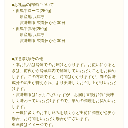
■お礼品の内容について
・但馬牛ロース[250g]
原産地:兵庫県
賞味期限:製造日から30日
・但馬牛赤身[250g]
原産地:兵庫県
賞味期限:製造日から30日
■注意事項/その他
・本お礼品は冷凍でのお届けとなります。お使いになると
きは、前夜から冷蔵庫内で解凍していただくことをお勧め
します。この方法ですと、時間はかかりますが、肉の旨味
成分の流出が抑えられ、より美味しくお召し上がりいただ
けます。
・賞味期限は1ヶ月ございますが、お届け直後は特に美味
しく味わっていただけますので、早めの調理をお奨めいた
します。
・一度に多くのお申し込みを頂くなど出荷に調整が必要な
場合、お時間をいただく場合がございます。
※画像はイメージです。