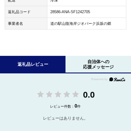
配送
冷凍
返礼品コード
28586-ANA-SF1242705
事業者名
道の駅山陰海岸ジオパーク浜坂の郷
自治体への
返礼品レビュー
応援メッセージ
0.0
0
レビュー件数：
件
レビューはありません。