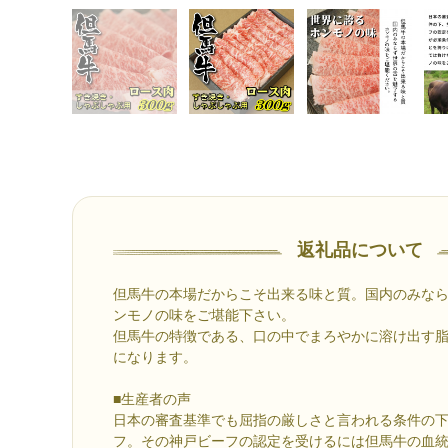
返礼品について
但馬牛の本場だからこそ出来る味と質。国内のみな
ンモノの味をご堪能下さい。
但馬牛の特徴である、口の中でまろやかに溶け出す
になります。
■生産者の声
日本の審査基準でも屈指の厳しさと言われる条件の
フ。その神戸ビーフの認定を受けるには但馬牛の血