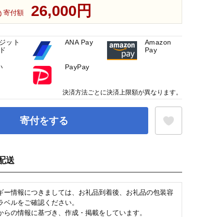
26,000円
寄付額
ジット
ANA Pay
Amazon
ド
Pay
い
PayPay
決済方法ごとに決済上限額が異なります。
寄付をする
配送
お気に入り登録
ギー情報につきましては、お礼品到着後、お礼品の包装容
ラベルをご確認ください。
からの情報に基づき、作成・掲載をしています。