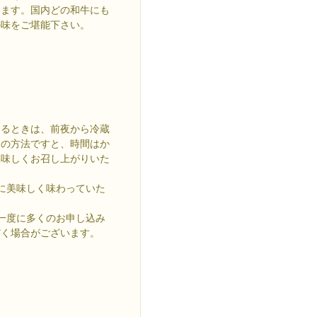
います。国内どの和牛にも
の味をご堪能下さい。
なるときは、前夜から冷蔵
この方法ですと、時間はか
美味しくお召し上がりいた
に美味しく味わっていた
一度に多くのお申し込み
だく場合がございます。