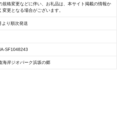
の規格変更などに伴い、お礼品は、本サイト掲載の情報か
く変更となる場合がございます。
8月より順次発送
NA-SF1048243
陰海岸ジオパーク浜坂の郷