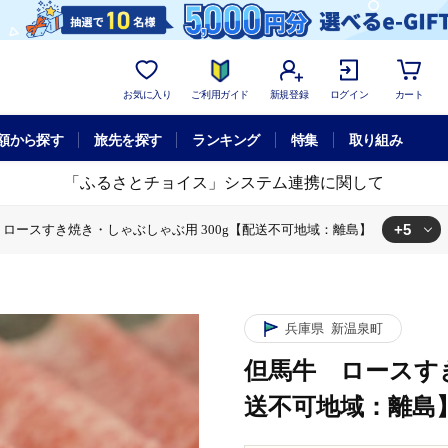
お気に入り
ご利用ガイド
新規登録
ログイン
カート
額から探す
旅先を探す
ランキング
特集
取り組み
「ふるさとチョイス」システム連携に関して
+5
ロースすき焼き・しゃぶしゃぶ用 300g【配送不可地域：離島】
00g【配送不可地域：離島】
ースすき焼き・しゃぶしゃぶ用 300g【配送不可地域：離島】
 ロースすき焼き・しゃぶしゃぶ用 300g【配送不可地域：離島】
用 300g【配送不可地域：離島】
すき焼き・しゃぶしゃぶ用 300g【配送不可地域：離島】
兵庫県
新温泉町
但馬牛 ロースすき
送不可地域：離島