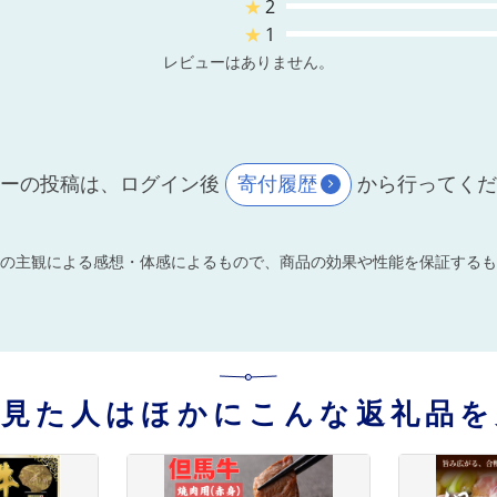
★
2
★
1
レビューはありません。
ーの投稿は、ログイン後
寄付履歴
から行ってく
の主観による感想・体感によるもので、商品の効果や性能を保証するも
を見た人はほかにこんな返礼品を