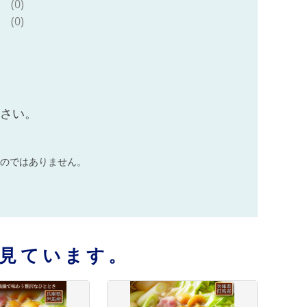
(0)
(0)
ださい。
のではありません。
見ています。