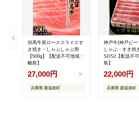
但馬牛肩ローススライスす
神戸牛(神戸ビー
き焼き・しゃぶしゃぶ用
しゃぶ・すき焼き用
【500g】【配送不可地域：
SOS2【配送不
離島】
島】
27,000円
22,000円
兵庫県 新温泉町
兵庫県 新温泉町