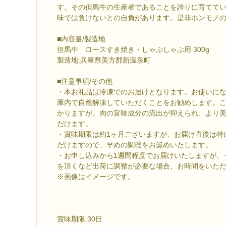
す。その但馬牛の生産者であることを誇りに育てて
味では負けないとの自負があります。是非ホンモノ
■内容量/製造地
但馬牛 ロースすき焼き・しゃぶしゃぶ用 300g
製造地:兵庫県美方郡新温泉町
■注意事項/その他
・本お礼品は冷凍でのお届けとなります。お使いに
庫内で自然解凍していただくことをお勧めします。
かりますが、肉の旨味成分の流出が抑えられ、より
だけます。
・賞味期限は約1ヶ月ございますが、お届け直後は特
だけますので、早めの調理をお奨めいたします。
・お申し込みから1週間程度でお届けいたしますが、
を頂くなど出荷に調整が必要な場合、お時間をいた
※画像はイメージです。
賞味期限:30日