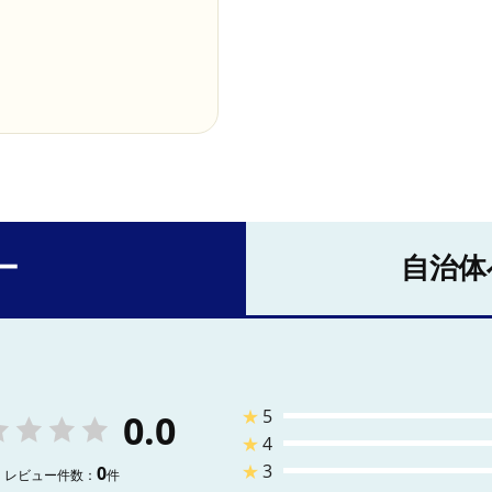
ー
自治体
★
5
0.0
★
4
★
3
0
レビュー件数：
件