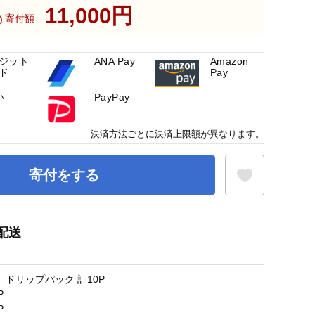
11,000円
寄付額
ジット
ANA Pay
Amazon
ド
Pay
い
PayPay
決済方法ごとに決済上限額が異なります。
寄付をする
配送
お気に入り登録
 ドリップパック 計10P
P
P