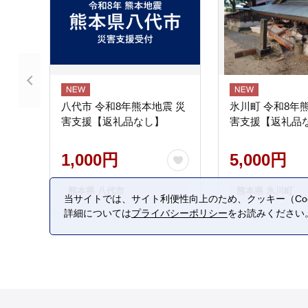
八代市 令和8年熊本地震 災
氷川町 令和8年
害支援【返礼品なし】
害支援【返礼品
1,000円
5,000円
熊本県 八代市
熊本県 氷川町
当サイトでは、サイト利便性向上のため、クッキー（Coo
詳細については
プライバシーポリシー
をお読みください