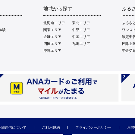
地域から探す
ふる
北海道エリア
東北エリア
ふるさ
体験
関東エリア
中部エリア
ワンス
近畿エリア
中国エリア
確定申
四国エリア
九州エリア
控除上
沖縄エリア
年金受
外部送信について
ご利用規約
プライバシーポリシー
お問