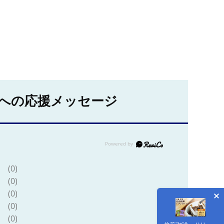
への応援メッセージ
(0)
(0)
(0)
(0)
(0)