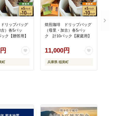
 ドリップバッグ
焙煎珈琲 ドリップバッグ
古）各5パッ
（母里・加古）各5パッ
パック【贈答用】
ク 計10パック【家庭用】
0円
11,000円
美町
兵庫県 稲美町