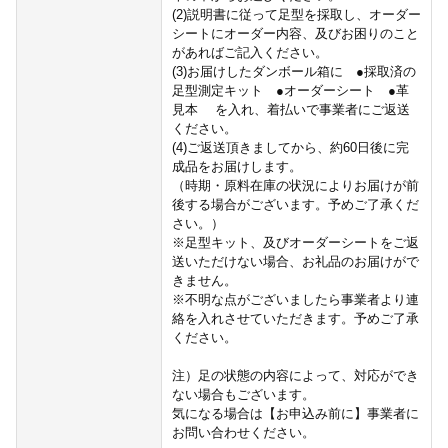
(2)説明書に従って足型を採取し、オーダー
シートにオーダー内容、及びお困りのこと
があればご記入ください。
(3)お届けしたダンボール箱に ●採取済の
足型測定キット ●オーダーシート ●革
見本 を入れ、着払いで事業者にご返送
ください。
(4)ご返送頂きましてから、約60日後に完
成品をお届けします。
（時期・原料在庫の状況によりお届けが前
後する場合がございます。予めご了承くだ
さい。）
※足型キット、及びオーダーシートをご返
送いただけない場合、お礼品のお届けがで
きません。
※不明な点がございましたら事業者より連
絡を入れさせていただきます。予めご了承
ください。
注）足の状態の内容によって、対応ができ
ない場合もございます。
気になる場合は【お申込み前に】事業者に
お問い合わせください。