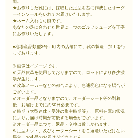
能。
★お作りした靴には、採取した足型を基に作成したオーダ
ーインソールをいれてお届けいたします。
★ネーム入れも可能です。
あなたの足に合わせた世界に一つのゴルフシューズを丁寧
にお作りいたします。
●地場産品類型3号：町内の店舗にて、靴の製造、加工を行
っております。
※画像はイメージです。
※天然皮革を使用しておりますので、ロットにより多少濃
淡が生じます。
※皮革メーカーなどの都合により、急遽廃色になる場合が
ございます。
※オーダー品となりますので、オーダーシート等の到着
後、お届けまでに約60日必要です。
※時期（大型連休・受注の集中時期等）、原料在庫の状況
によりお届け時期が前後する場合がございます。
※オーダー品につき、返品・交換は致しかねます。
※足型キット、及びオーダーシートをご返送いただけない
場合、お礼品のお届けができません。