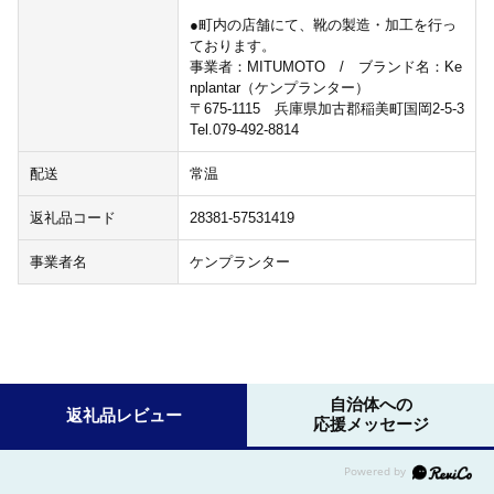
●町内の店舗にて、靴の製造・加工を行っ
ております。
事業者：MITUMOTO / ブランド名：Ke
nplantar（ケンプランター）
〒675-1115 兵庫県加古郡稲美町国岡2-5-3
Tel.079-492-8814
配送
常温
返礼品コード
28381-57531419
事業者名
ケンプランター
自治体への
返礼品レビュー
応援メッセージ