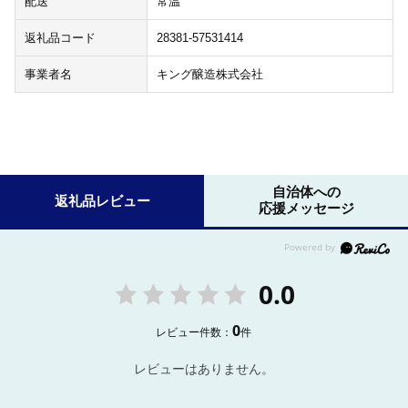
配送
常温
返礼品コード
28381-57531414
事業者名
キング醸造株式会社
自治体への
返礼品レビュー
応援メッセージ
0.0
0
レビュー件数：
件
レビューはありません。