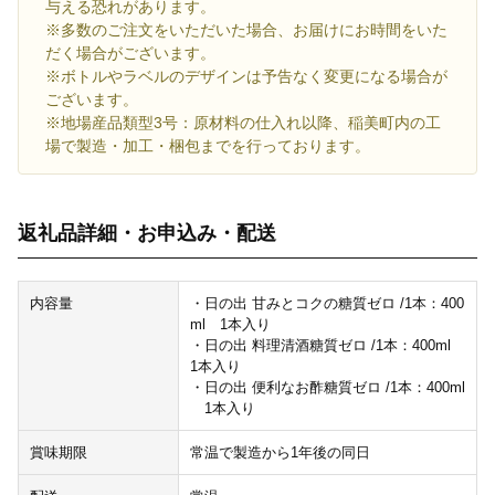
与える恐れがあります。
※多数のご注文をいただいた場合、お届けにお時間をいた
だく場合がございます。
※ボトルやラベルのデザインは予告なく変更になる場合が
ございます。
※地場産品類型3号：原材料の仕入れ以降、稲美町内の工
場で製造・加工・梱包までを行っております。
返礼品詳細・お申込み・配送
内容量
・日の出 甘みとコクの糖質ゼロ /1本：400
ml 1本入り
・日の出 料理清酒糖質ゼロ /1本：400ml
1本入り
・日の出 便利なお酢糖質ゼロ /1本：400ml
1本入り
賞味期限
常温で製造から1年後の同日