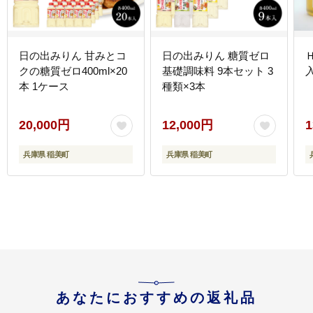
日の出みりん 甘みとコ
日の出みりん 糖質ゼロ
クの糖質ゼロ400ml×20
基礎調味料 9本セット 3
本 1ケース
種類×3本
20,000円
12,000円
1
兵庫県 稲美町
兵庫県 稲美町
あなたにおすすめの返礼品