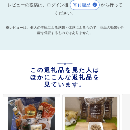
レビューの投稿は、ログイン後
寄付履歴
から行って
ください。
※レビューは、個人の主観による感想・体感によるもので、商品の効果や性
能を保証するものではありません。
この返礼品を見た人は
ほかにこんな返礼品を
見ています。