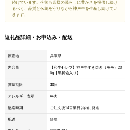
続けています。今後も皆様の暮らしに豊かさを提供し続け
るべく、品質と伝統を守りながら神戸牛を生産し続けてい
きます。
返礼品詳細・お申込み・配送
原産地
兵庫県
内容量
【和牛セレブ】神戸牛すき焼き（モモ）20
0g【黒折箱入り】
賞味期限
30日
アレルギー表示
牛肉
配送時期
ご注文後14営業日以内に発送
配送
冷凍