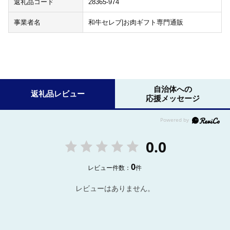
返礼品コード
28365-974
事業者名
和牛セレブ|お肉ギフト専門通販
自治体への
返礼品レビュー
応援メッセージ
0.0
0
レビュー件数：
件
レビューはありません。