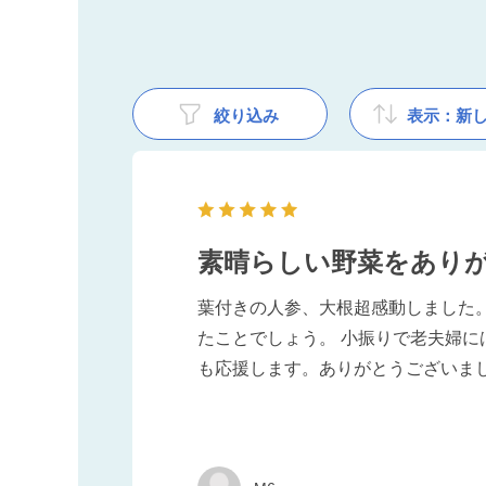
絞り込み
表示：新
素晴らしい野菜をあり
葉付きの人参、大根超感動しました
たことでしょう。 小振りで老夫婦
も応援します。ありがとうございま