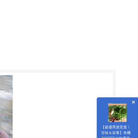
【最優秀賞受賞！
甘味＆栄養】有機