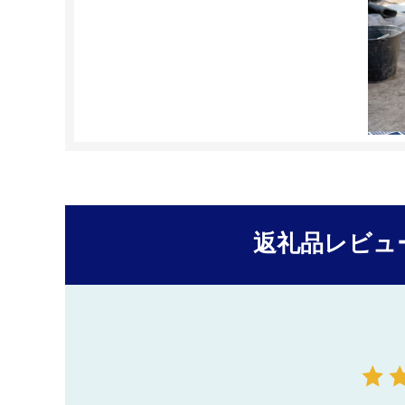
返礼品レビュ