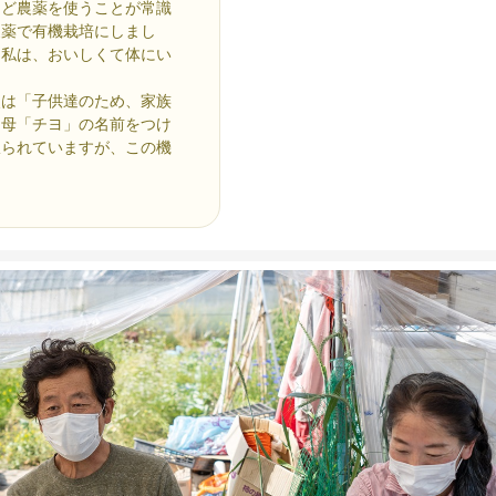
ほど農薬を使うことが常識
農薬で有機栽培にしまし
た私は、おいしくて体にい
点は「子供達のため、家族
、母「チヨ」の名前をつけ
限られていますが、この機