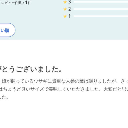
★
3
1
レビュー件数：
件
★
2
★
1
しい順
がとうございました。
。娘が飼っているウサギに貴重な人参の葉は譲りましたが、き
にはちょうど良いサイズで美味しくいただきました。大変だと思
した。