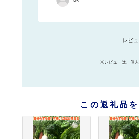
M6
レビュ
※レビューは、個人
この返礼品