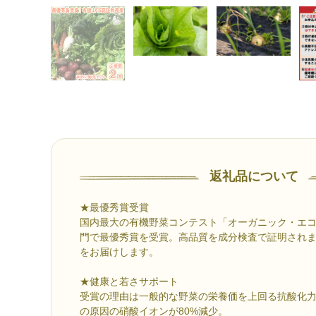
返礼品について
★最優秀賞受賞
国内最大の有機野菜コンテスト「オーガニック・エコフ
門で最優秀賞を受賞。高品質を成分検査で証明され
をお届けします。
★健康と若さサポート
受賞の理由は一般的な野菜の栄養価を上回る抗酸化力5.
の原因の硝酸イオンが80%減少。