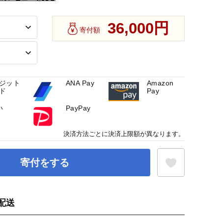
36,000円
寄付額
ジット
ANA Pay
Amazon
ド
Pay
い
PayPay
決済方法ごとに決済上限額が異なります。
寄付をする
配送
お気に入り登録