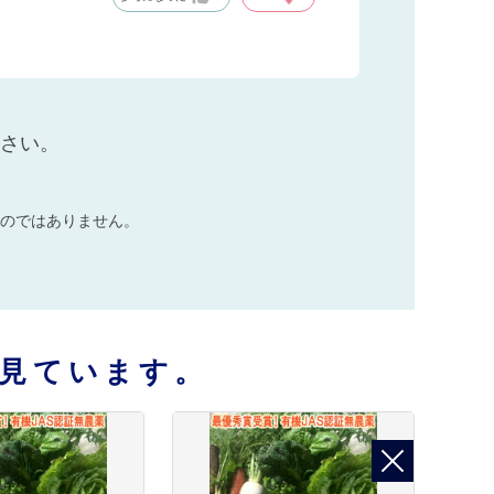
ださい。
のではありません。
見ています。