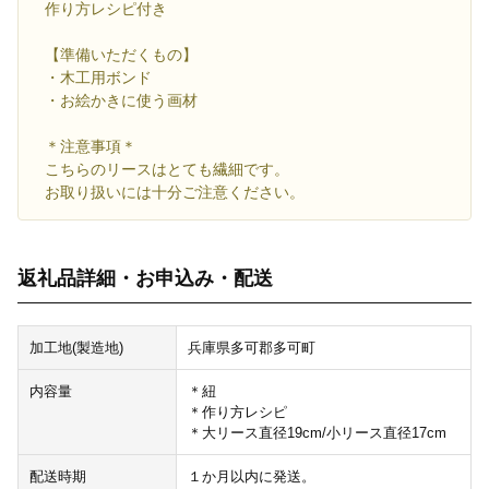
作り方レシピ付き
【準備いただくもの】
・木工用ボンド
・お絵かきに使う画材
＊注意事項＊
こちらのリースはとても繊細です。
お取り扱いには十分ご注意ください。
返礼品詳細・お申込み・配送
加工地(製造地)
兵庫県多可郡多可町
内容量
＊紐
＊作り方レシピ
＊大リース直径19cm/小リース直径17cm
配送時期
１か月以内に発送。