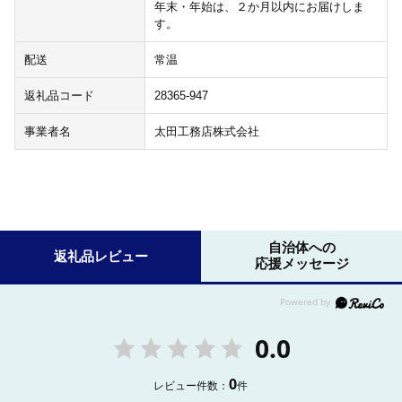
年末・年始は、２か月以内にお届けしま
す。
配送
常温
返礼品コード
28365-947
事業者名
太田工務店株式会社
自治体への
返礼品レビュー
応援メッセージ
0.0
0
レビュー件数：
件