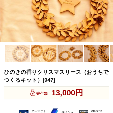
ひのきの香りクリスマスリース（おうちで
つくるキット）[947]
13,000円
寄付額
クレジット
Amazon
ANA Pay