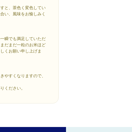
ますと、茶色く変色してい
色合い、風味をお愉しみく
の一瞬でも満足していただ
。まだまだ一粒のお米ほど
ろしくお願い申し上げま
つきやすくなりますので、
がりください。