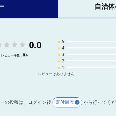
ー
自治体
★
5
0.0
★
4
★
3
0
レビュー件数：
件
★
2
★
1
レビューはありません。
ーの投稿は、ログイン後
寄付履歴
から行ってく