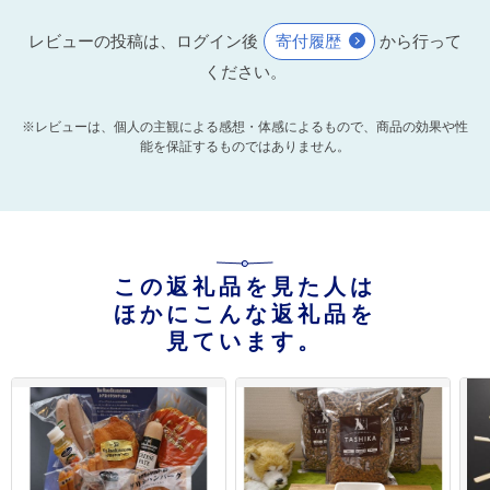
レビューの投稿は、ログイン後
寄付履歴
から行って
ください。
※レビューは、個人の主観による感想・体感によるもので、商品の効果や性
能を保証するものではありません。
この返礼品を見た人は
ほかにこんな返礼品を
見ています。