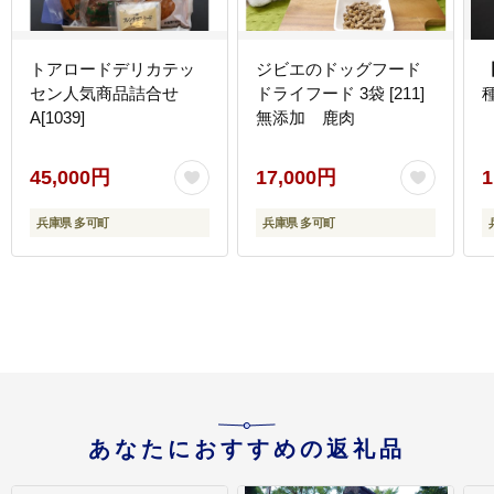
トアロードデリカテッ
ジビエのドッグフード
セン人気商品詰合せ
ドライフード 3袋 [211]
種
A[1039]
無添加 鹿肉
45,000円
17,000円
1
兵庫県 多可町
兵庫県 多可町
あなたにおすすめの返礼品