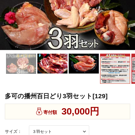
多可の播州百日どり3羽セット[129]
30,000円
寄付額
サイズ：