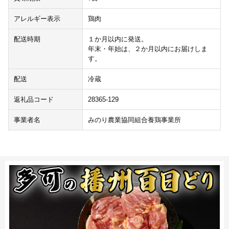
アレルギー表示
鶏肉
配送時期
１か月以内に発送。
年末・年始は、２か月以内にお届けしま
す。
配送
冷蔵
返礼品コード
28365-129
事業者名
みのり農業協同組合養鶏事業所