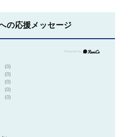
への応援メッセージ
(0)
(0)
(0)
(0)
(0)