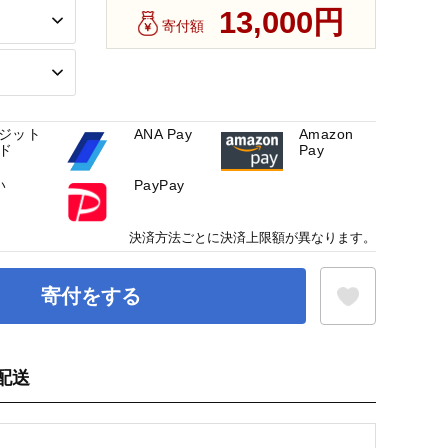
13,000円
寄付額
ジット
ANA Pay
Amazon
ド
Pay
い
PayPay
決済方法ごとに決済上限額が異なります。
寄付をする
配送
お気に入り登録