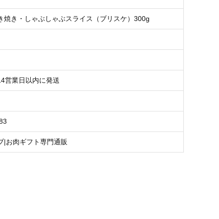
き焼き・しゃぶしゃぶスライス（ブリスケ）300g
14営業日以内に発送
83
ブ|お肉ギフト専門通販