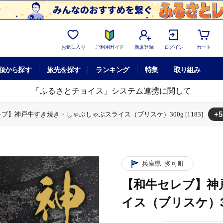
お気に入り
ご利用ガイド
新規登録
ログイン
カート
額から探す
旅先を探す
ランキング
特集
取り組み
「ふるさとチョイス」システム連携に関して
+5
ブ】神戸牛すき焼き・しゃぶしゃぶスライス（ブリスケ）300g [1183]
イス（ブリスケ）300g [1183]
ぶしゃぶスライス（ブリスケ）300g [1183]
すき焼き・しゃぶしゃぶスライス（ブリスケ）300g [1183]
ブ】神戸牛すき焼き・しゃぶしゃぶスライス（ブリスケ）300g [1183]
セレブ】神戸牛すき焼き・しゃぶしゃぶスライス（ブリスケ）300g [1183]
兵庫県
多可町
【和牛セレブ】神
イス（ブリスケ）300