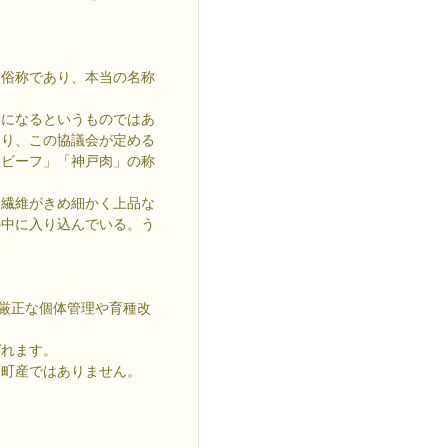
。
る俗称であり、本当の名称
」になるというものではあ
あり、この協議会が定める
戸ビーフ」「神戸肉」の称
肉繊維がきめ細かく上品な
の中に入り込んでいる。う
で厳正な個体管理や育種改
ばれます。
可町産ではありません。