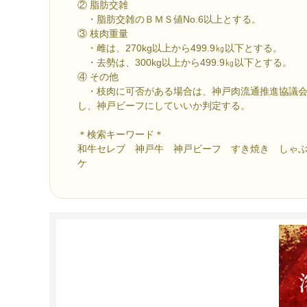
② 脂肪交雑
・脂肪交雑のＢＭＳ値No.6以上とする。
③ 枝肉重量
・雌は、270kg以上から499.9㎏以下とする。
・去勢は、300kg以上から499.9㎏以下とする。
④ その他
・枝肉に可否がある場合は、神戸肉流通推進協議会
し、神戸ビーフにしていいか判定する。
＊検索キーワード＊
和牛セレブ 神戸牛 神戸ビーフ すき焼き しゃ
ケ