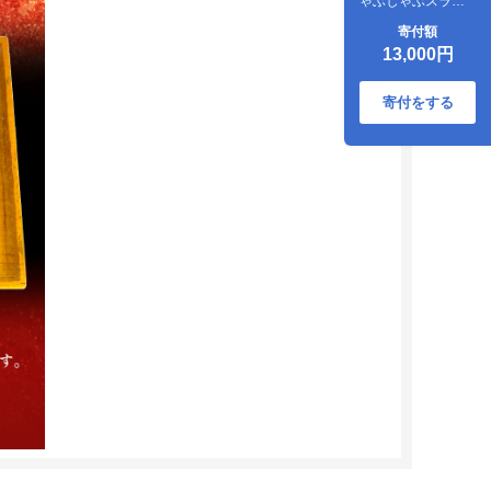
ゃぶしゃぶスライ
ス（ブリスケ）
寄付額
300g [1183]
13,000円
寄付をする