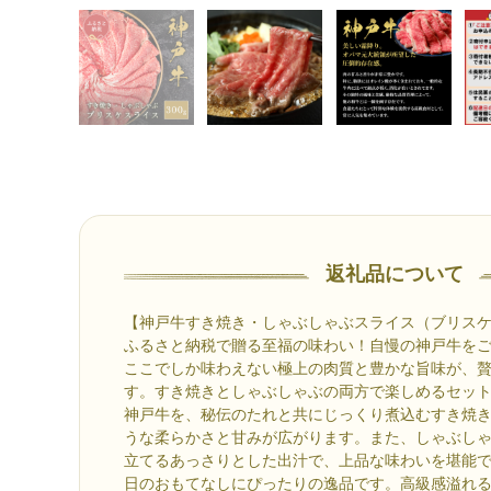
返礼品について
【神戸牛すき焼き・しゃぶしゃぶスライス（ブリス
ふるさと納税で贈る至福の味わい！自慢の神戸牛を
ここでしか味わえない極上の肉質と豊かな旨味が、
す。すき焼きとしゃぶしゃぶの両方で楽しめるセッ
神戸牛を、秘伝のたれと共にじっくり煮込むすき焼
うな柔らかさと甘みが広がります。また、しゃぶし
立てるあっさりとした出汁で、上品な味わいを堪能
日のおもてなしにぴったりの逸品です。高級感溢れ